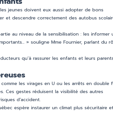
enfants
 les jeunes doivent eux aussi adopter de bons
ter et descendre correctement des autobus scolair
rtie au niveau de la sensibilisation : les informer 
importants… » souligne Mme Fournier, parlant du rô
ducteurs qu’à rassurer les enfants et leurs parent
reuses
 comme les virages en U ou les arrêts en double fi
. Ces gestes réduisent la visibilité des autres
isques d’accident.
ébec espère instaurer un climat plus sécuritaire e