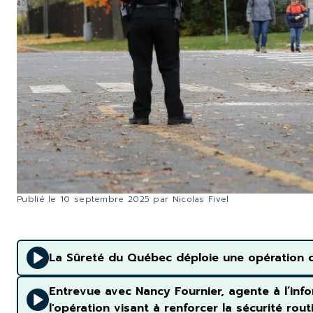
Publié le
10 septembre 2025
par
Nicolas Fivel
La Sûreté du Québec déploie une opération
Entrevue avec Nancy Fournier, agente à l’info
l'opération visant à renforcer la sécurité r