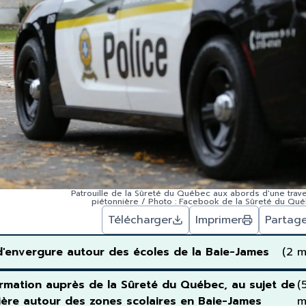
Patrouille de la Sûreté du Québec aux abords d'une trav
piétonnière / Photo : Facebook de la Sûreté du Qu
Télécharger
Imprimer
Partag
 d'envergure autour des écoles de la Baie-James
(2 m
rmation auprès de la Sûreté du Québec, au sujet de
(
outière autour des zones scolaires en Baie-James
m