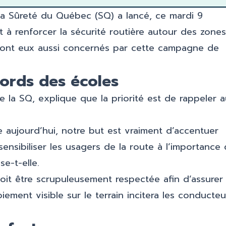
 la Sûreté du Québec (SQ) a lancé, ce mardi 9
 à renforcer la sécurité routière autour des zones
s sont eux aussi concernés par cette campagne de
ords des écoles
e la SQ, explique que la priorité est de rappeler 
 aujourd’hui, notre but est vraiment d’accentuer
nsibiliser les usagers de la route à l’importance
se-t-elle.
oit être scrupuleusement respectée afin d’assurer 
ement visible sur le terrain incitera les conducteu