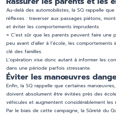
Rassurer les parents et les 
Au-delà des automobilistes, la SQ rappelle que
réflexes : traverser aux passages piétons, mon
et éviter les comportements imprudents.
« C’est sûr que les parents peuvent faire une pa
peu avant d’aller à l’école, les comportements 
clé des familles.
L’opération vise donc autant à informer les con
dans une période parfois stressante.
Éviter les
manœuvres
dange
Enfin, la SQ rappelle que certaines manœuvres,
doivent absolument être évitées près des écoles
véhicules et augmentent considérablement les r
Par le biais de cette campagne, la Sûreté du Qu