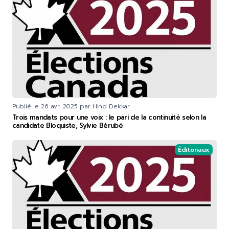
Publié le
26 avr. 2025
par Hind Dekkar
Trois mandats pour une voix : le pari de la continuité selon la
candidate Bloquiste, Sylvie Bérubé
Éditoriaux