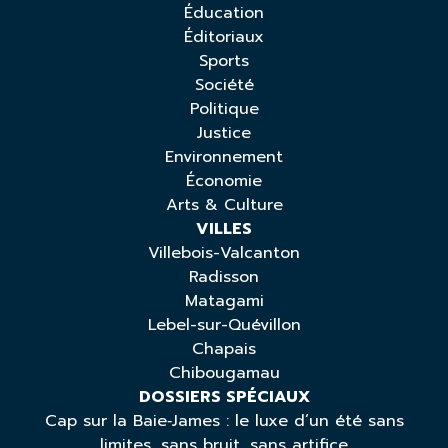
Éducation
Éditoriaux
Sports
Société
Politique
Justice
Environnement
Économie
Arts & Culture
VILLES
Villebois-Valcanton
Radisson
Matagami
Lebel-sur-Quévillon
Chapais
Chibougamau
DOSSIERS SPÉCIAUX
Cap sur la Baie‑James : le luxe d’un été sans
limites, sans bruit, sans artifice