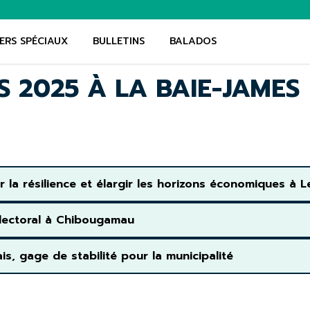
ERS SPÉCIAUX
BULLETINS
BALADOS
S 2025 À LA BAIE-JAMES
 la résilience et élargir les horizons économiques à L
́lectoral à Chibougamau
s, gage de stabilité pour la municipalité