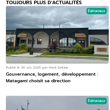
TOUJOURS PLUS D'ACTUALITÉS
Éditoriaux
Publié le
30 oct. 2025
par Hind Dekkar
Gouvernance, logement, développement :
Matagami choisit sa direction
Éditoriaux