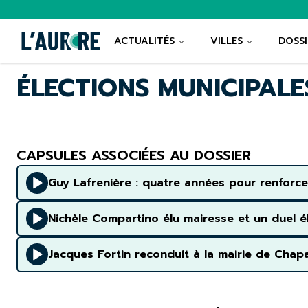
ACTUALITÉS
VILLES
DOSSI
ÉLECTIONS MUNICIPALE
CAPSULES ASSOCIÉES AU DOSSIER
Guy Lafrenière : quatre années pour renforcer
Nichèle Compartino élu mairesse et un duel e
Jacques Fortin reconduit à la mairie de Chapai