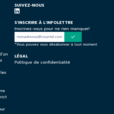
SUIVEZ-NOUS
S'INSCRIRE À L'INFOLETTRE
Inscrivez-vous pour ne rien manquer!
*Vous pouvez vous désabonner à tout moment
d’un
LÉGAL
ns
Politique de confidentialité
 les
vre
rict
our