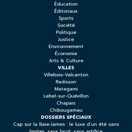
Éducation
Éditoriaux
Sports
Société
Politique
Justice
Environnement
Économie
Arts & Culture
VILLES
Villebois-Valcanton
Radisson
Matagami
Lebel-sur-Quévillon
Chapais
Chibougamau
DOSSIERS SPÉCIAUX
Cap sur la Baie‑James : le luxe d’un été sans
limites, sans bruit, sans artifice