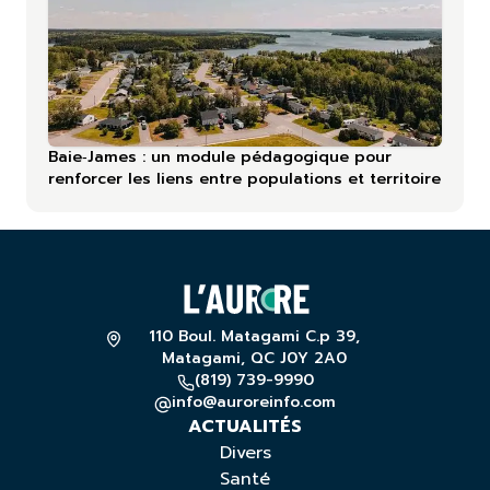
Baie‑James : un module pédagogique pour
renforcer les liens entre populations et territoire
110 Boul. Matagami C.p 39,
Matagami, QC J0Y 2A0
(819) 739-9990
info@auroreinfo.com
ACTUALITÉS
Divers
Santé