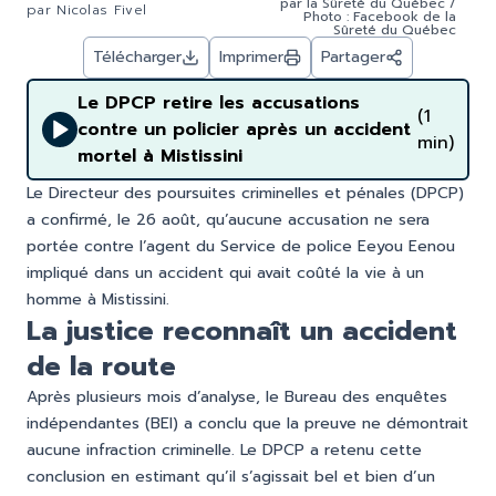
par la Sûreté du Québec /
par
Nicolas Fivel
Photo : Facebook de la
Sûreté du Québec
Télécharger
Imprimer
Partager
Le DPCP retire les accusations
(1
contre un policier après un accident
min)
mortel à Mistissini
Le Directeur des poursuites criminelles et pénales (DPCP)
a confirmé, le 26 août, qu’aucune accusation ne sera
portée contre l’agent du Service de police Eeyou Eenou
impliqué dans un accident qui avait coûté la vie à un
homme à Mistissini.
La justice reconnaît un accident
de la route
Après plusieurs mois d’analyse, le Bureau des enquêtes
indépendantes (BEI) a conclu que la preuve ne démontrait
aucune infraction criminelle. Le DPCP a retenu cette
conclusion en estimant qu’il s’agissait bel et bien d’un