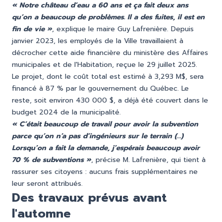
« Notre château d’eau a 60 ans et ça fait deux ans
qu’on a beaucoup de problèmes. Il a des fuites, il est en
fin de vie »
, explique le maire Guy Lafrenière. Depuis
janvier 2023, les employés de la Ville travaillaient à
décrocher cette aide financière du ministère des Affaires
municipales et de l'Habitation, reçue le 29 juillet 2025.
Le projet, dont le coût total est estimé à 3,293 M$, sera
financé à 87 % par le gouvernement du Québec. Le
reste, soit environ 430 000 $, a déjà été couvert dans le
budget 2024 de la municipalité.
« C’était beaucoup de travail pour avoir la subvention
parce qu’on n’a pas d’ingénieurs sur le terrain (…)
Lorsqu’on a fait la demande, j’espérais beaucoup avoir
70 % de subventions »
, précise M. Lafrenière, qui tient à
rassurer ses citoyens : aucuns frais supplémentaires ne
leur seront attribués.
Des travaux prévus avant
l'automne