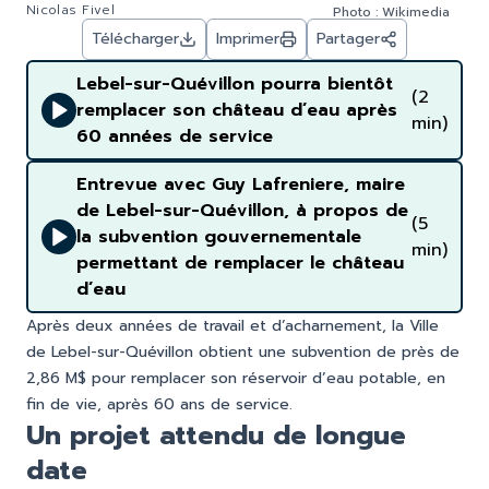
Nicolas Fivel
Photo : Wikimedia
Télécharger
Imprimer
Partager
Lebel-sur-Quévillon pourra bientôt
(2
remplacer son château d’eau après
min)
60 années de service
Entrevue avec Guy Lafreniere, maire
de Lebel-sur-Quévillon, à propos de
(5
la subvention gouvernementale
min)
permettant de remplacer le château
d’eau
Après deux années de travail et d’acharnement, la Ville
de Lebel-sur-Quévillon obtient une subvention de près de
2,86 M$ pour remplacer son réservoir d’eau potable, en
fin de vie, après 60 ans de service.
Un projet attendu de longue
date