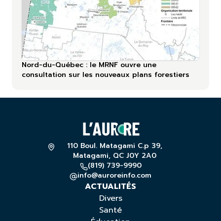
Nord-du-Québec : le MRNF ouvre une
consultation sur les nouveaux plans forestiers
110 Boul. Matagami C.p 39,
Matagami, QC J0Y 2A0
(819) 739-9990
info@auroreinfo.com
ACTUALITÉS
Divers
Santé