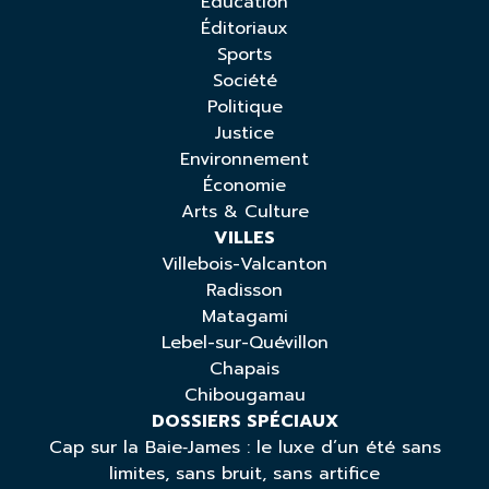
Éducation
Éditoriaux
Sports
Société
Politique
Justice
Environnement
Économie
Arts & Culture
VILLES
Villebois-Valcanton
Radisson
Matagami
Lebel-sur-Quévillon
Chapais
Chibougamau
DOSSIERS SPÉCIAUX
Cap sur la Baie‑James : le luxe d’un été sans
limites, sans bruit, sans artifice