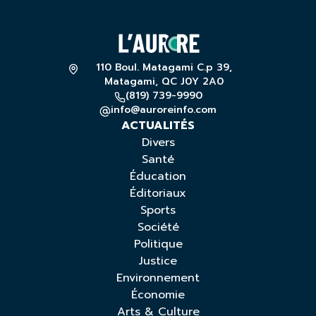
110 Boul. Matagami C.p 39,
Matagami, QC J0Y 2A0
(819) 739-9990
info@auroreinfo.com
ACTUALITÉS
Divers
Santé
Éducation
Éditoriaux
Sports
Société
Politique
Justice
Environnement
Économie
Arts & Culture