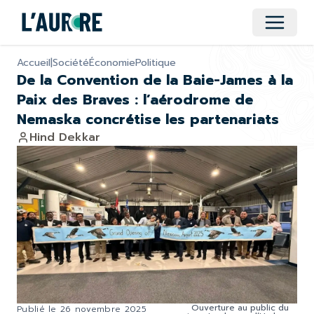
Ouvrir 
Accueil
|
Société
Économie
Politique
De la Convention de la Baie-James à la
Paix des Braves : l’aérodrome de
Nemaska concrétise les partenariats
Hind Dekkar
Ouverture au public du
Publié le
26 novembre 2025