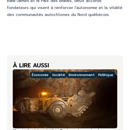
Baie-James et la Paix des Braves, deux accords
fondateurs qui visent à renforcer l’autonomie et la vitalité
des communautés autochtones du Nord québécois.
À LIRE AUSSI
Économie
Société
Environnement
Politique