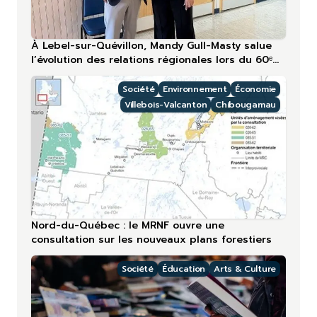
À Lebel-sur-Quévillon, Mandy Gull-Masty salue
l’évolution des relations régionales lors du 60ᵉ
anniversaire
Société
Environnement
Économie
Villebois-Valcanton
Chibougamau
Nord-du-Québec : le MRNF ouvre une
consultation sur les nouveaux plans forestiers
Société
Éducation
Arts & Culture