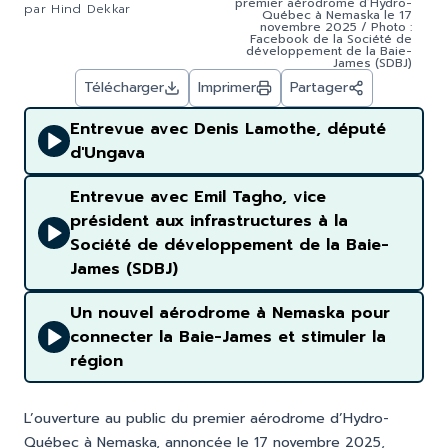
premier aérodrome d’Hydro-
par
Hind Dekkar
Québec à Nemaska le 17
novembre 2025 / Photo :
Facebook de la Société de
développement de la Baie-
James (SDBJ)
Télécharger
Imprimer
Partager
Entrevue avec Denis Lamothe, député
d'Ungava
Entrevue avec Emil Tagho, vice
président aux infrastructures à la
Société de développement de la Baie-
James (SDBJ)
Un nouvel aérodrome à Nemaska pour
connecter la Baie-James et stimuler la
région
L’ouverture au public du premier aérodrome d’Hydro-
Québec à Nemaska, annoncée le 17 novembre 2025,