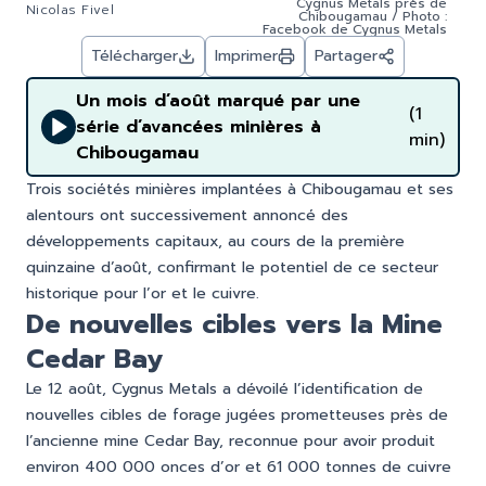
Cygnus Metals près de
Nicolas Fivel
Chibougamau / Photo :
Facebook de Cygnus Metals
Télécharger
Imprimer
Partager
Un mois d’août marqué par une
(1
série d’avancées minières à
min)
Chibougamau
Trois sociétés minières implantées à Chibougamau et ses
alentours ont successivement annoncé des
développements capitaux, au cours de la première
quinzaine d’août, confirmant le potentiel de ce secteur
historique pour l’or et le cuivre.
De nouvelles cibles vers la Mine
Cedar Bay
Le 12 août, Cygnus Metals a dévoilé l’identification de
nouvelles cibles de forage jugées prometteuses près de
l’ancienne mine Cedar Bay, reconnue pour avoir produit
environ 400 000 onces d’or et 61 000 tonnes de cuivre