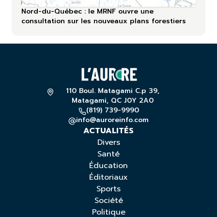
Nord-du-Québec : le MRNF ouvre une
consultation sur les nouveaux plans forestiers
110 Boul. Matagami C.p 39,
Matagami, QC J0Y 2A0
(819) 739-9990
info@auroreinfo.com
ACTUALITÉS
Divers
Santé
Éducation
Éditoriaux
Sports
Société
Politique