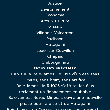
Justice
Environnement
Économie
Arts & Culture
VILLES
Villebois-Valcanton
Radisson
Matagami
Lebel-sur-Quévillon
Chapais
Chibougamau
DOSSIERS SPÉCIAUX
Cap sur la Baie‑James : le luxe d’un été sans
limites, sans bruit, sans artifice
Baie-James : la R‑1005 s’effrite, les élus
réclament un financement équitable
Baie‑James : Nuvau Minerals ouvre une nouvelle
phase pour le district de Matagami
Baie‑James : un Observatoire pour enfin voir clair