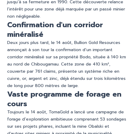
jusqu’à sa fermeture en 1990. Cette découverte relance
l’intérêt pour une zone déjà marquée par un passé minier
non négligeable.
Confirmation d'un corridor
minéralisé
Deux jours plus tard, le 14 août, Bullion Gold Resources
annonçait à son tour la confirmation d’un important
corridor minéralisé sur sa propriété Bodo, située à 140 km
au nord de Chibougamau. Cette zone de 410 km²,
couverte par 761 claims, présente un système riche en
cuivre, or, argent et zinc, déjà étendu sur trois kilomètres
de long pour 800 mètres de large.
Vaste programme de forage en
cours
Toujours le 14 août, TomaGold a lancé une campagne de
forage d’exploration ambitieuse comprenant 53 sondages
sur ses projets phares, incluant la mine Obalski et
d’autres sites miniers à proximité de la municipalité.