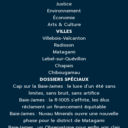
Justice
Environnement
Économie
Arts & Culture
VILLES
Villebois-Valcanton
Radisson
Matagami
Lebel-sur-Quévillon
Chapais
Chibougamau
DOSSIERS SPÉCIAUX
Cap sur la Baie‑James : le luxe d’un été sans
limites, sans bruit, sans artifice
Baie-James : la R‑1005 s’effrite, les élus
réclament un financement équitable
Baie‑James : Nuvau Minerals ouvre une nouvelle
phase pour le district de Matagami
Baie‑James : un Observatoire pour enfin voir clair