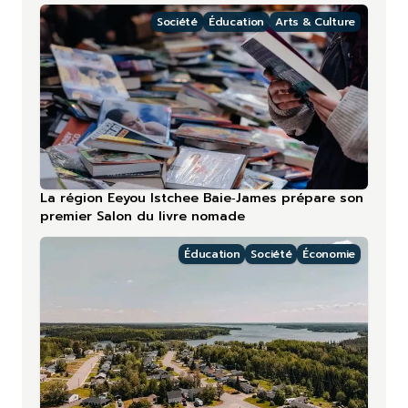
Société
Éducation
Arts & Culture
La région Eeyou Istchee Baie‑James prépare son
premier Salon du livre nomade
Éducation
Société
Économie