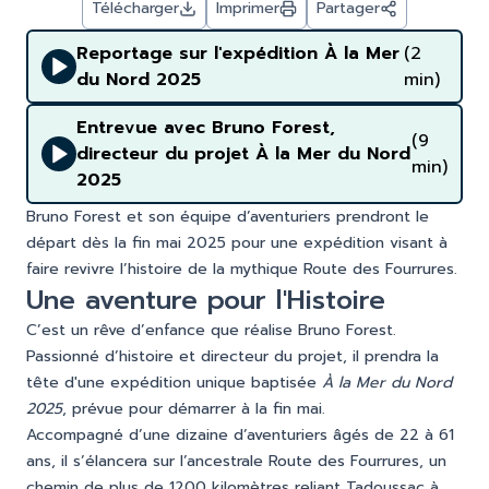
Télécharger
Imprimer
Partager
Reportage sur l'expédition À la Mer
(2
du Nord 2025
min)
Entrevue avec Bruno Forest,
(9
directeur du projet À la Mer du Nord
min)
2025
Bruno Forest et son équipe d’aventuriers prendront le
départ dès la fin mai 2025 pour une expédition visant à
faire revivre l’histoire de la mythique Route des Fourrures.
Une aventure pour l'Histoire
C’est un rêve d’enfance que réalise Bruno Forest.
Passionné d’histoire et directeur du projet, il prendra la
tête d'une expédition unique baptisée
À la Mer du Nord
2025
, prévue pour démarrer à la fin mai.
Accompagné d’une dizaine d’aventuriers âgés de 22 à 61
ans, il s’élancera sur l’ancestrale Route des Fourrures, un
chemin de plus de 1200 kilomètres reliant Tadoussac à