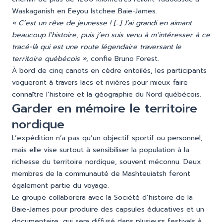
Waskaganish en Eeyou Istchee Baie-James.
« C’est un rêve de jeunesse ! […] J’ai grandi en aimant
beaucoup l’histoire, puis j’en suis venu à m’intéresser à ce
tracé-là qui est une route légendaire traversant le
territoire québécois »
, confie Bruno Forest.
À bord de cinq canots en cèdre entoilés, les participants
vogueront à travers lacs et rivières pour mieux faire
connaître l’histoire et la géographie du Nord québécois.
Garder en mémoire le territoire
nordique
L’expédition n’a pas qu’un objectif sportif ou personnel,
mais elle vise surtout à sensibiliser la population à la
richesse du territoire nordique, souvent méconnu. Deux
membres de la communauté de Mashteuiatsh feront
également partie du voyage.
Le groupe collaborera avec la Société d’histoire de la
Baie-James pour produire des capsules éducatives et un
documentaire, qui sera diffusé dans plusieurs festivals à