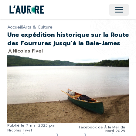
Ouvrir 
Accueil
|
Arts & Culture
Une expédition historique sur la Route
des Fourrures jusqu’à la Baie-James
Nicolas Fivel
Publié le
7 mai 2025
par
Facebook de À la Mer du
Nicolas Fivel
Nord 2025