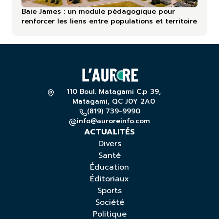
Baie‑James : un module pédagogique pour
renforcer les liens entre populations et territoire
110 Boul. Matagami C.p 39,
Matagami, QC J0Y 2A0
(819) 739-9990
info@auroreinfo.com
ACTUALITÉS
Divers
Santé
Éducation
Éditoriaux
Sports
Société
Politique