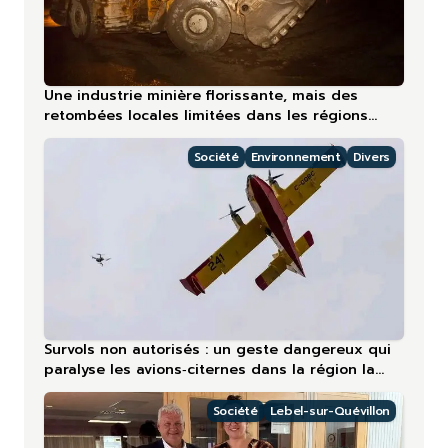
Une industrie minière florissante, mais des
retombées locales limitées dans les régions
nordiques
Société
Environnement
Divers
Survols non autorisés : un geste dangereux qui
paralyse les avions‑citernes dans la région la
plus touchée en 2026
Société
Lebel-sur-Quévillon