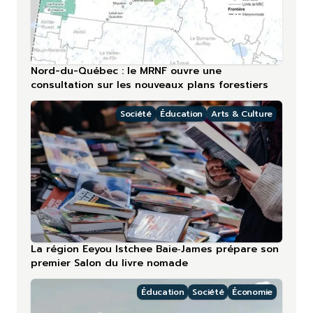
Nord-du-Québec : le MRNF ouvre une
consultation sur les nouveaux plans forestiers
Société
Éducation
Arts & Culture
La région Eeyou Istchee Baie‑James prépare son
premier Salon du livre nomade
Éducation
Société
Économie