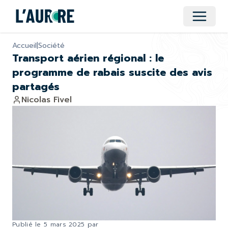
Ouvrir 
Accueil
|
Société
Transport aérien régional : le
programme de rabais suscite des avis
partagés
Nicolas Fivel
Publié le
5 mars 2025
par