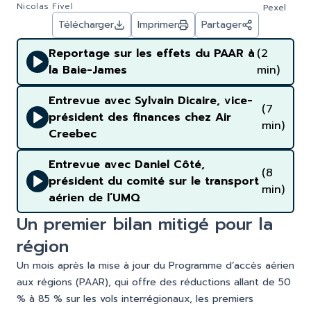
Nicolas Fivel
Pexel
Télécharger
Imprimer
Partager
Reportage sur les effets du PAAR à
(2
la Baie-James
min)
Entrevue avec Sylvain Dicaire, vice-
(7
président des finances chez Air
min)
Creebec
Entrevue avec Daniel Côté,
(8
président du comité sur le transport
min)
aérien de l’UMQ
Un premier bilan mitigé pour la
région
Un mois après la mise à jour du Programme d’accès aérien
aux régions (PAAR), qui offre des réductions allant de 50
% à 85 % sur les vols interrégionaux, les premiers