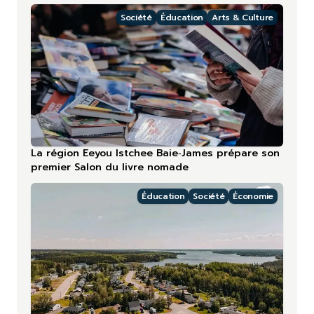
Société
Éducation
Arts & Culture
La région Eeyou Istchee Baie‑James prépare son
premier Salon du livre nomade
Éducation
Société
Économie