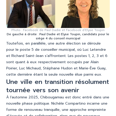
Photo : Facebook de Paul Dadie et Facebook d’Elyse Toupin
De gauche à droite : Paul Dadie et Elyse Toupin, candidats pour le
siège 4 du conseil municipal
Toutefois, en parallèle, une autre élection se déroule
pour le poste 5 de conseiller municipal, où Luc Letendre
et Richard Saint-Jean s’affrontent. Les postes 1, 2, 3 et 6
sont quant à eux respectivement occupés par Alain
Poirier, Luc Michaud, Stéphane Hudon et Marie-Ève Guay,
cette dernière étant la seule nouvelle élue parmi eux.
Une ville en transition résolument
tournée vers son avenir
À l’automne 2025, Chibougamau est donc entré dans une
nouvelle phase politique. Nichèle Compartino incarne une
forme de renouveau tranquille, une approche empreinte
d’écoute et de collaboration, alors que de nouveaux