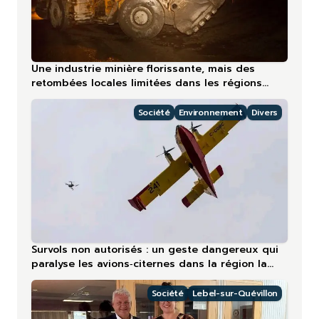
Une industrie minière florissante, mais des
retombées locales limitées dans les régions
nordiques
Société
Environnement
Divers
Survols non autorisés : un geste dangereux qui
paralyse les avions‑citernes dans la région la
plus touchée en 2026
Société
Lebel-sur-Quévillon