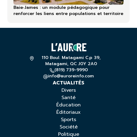
Baie‑James : un module pédagogique pour
renforcer les liens entre populations et territoire
110 Boul. Matagami C.p 39,
Matagami, QC J0Y 2A0
(819) 739-9990
info@auroreinfo.com
ACTUALITÉS
Divers
Santé
Éducation
Éditoriaux
Sports
Société
Politique