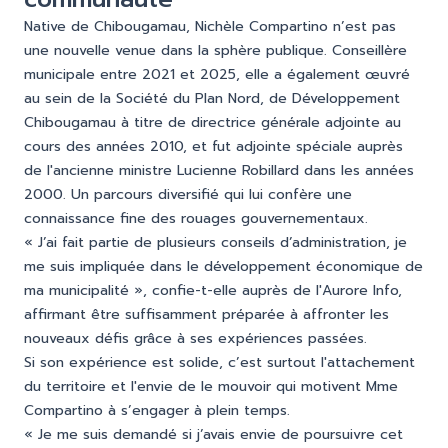
Native de Chibougamau, Nichèle Compartino n’est pas
une nouvelle venue dans la sphère publique. Conseillère
municipale entre 2021 et 2025, elle a également œuvré
au sein de la Société du Plan Nord, de Développement
Chibougamau à titre de directrice générale adjointe au
cours des années 2010, et fut adjointe spéciale auprès
de l'ancienne ministre Lucienne Robillard dans les années
2000. Un parcours diversifié qui lui confère une
connaissance fine des rouages gouvernementaux.
« J’ai fait partie de plusieurs conseils d’administration, je
me suis impliquée dans le développement économique de
ma municipalité », confie-t-elle auprès de l'Aurore Info,
affirmant être suffisamment préparée à affronter les
nouveaux défis grâce à ses expériences passées.
Si son expérience est solide, c’est surtout l'attachement
du territoire et l'envie de le mouvoir qui motivent Mme
Compartino à s’engager à plein temps.
« Je me suis demandé si j’avais envie de poursuivre cet