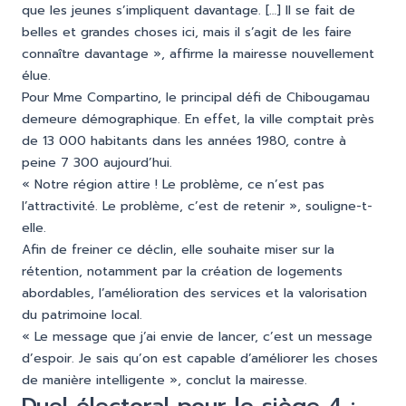
que les jeunes s’impliquent davantage. […] Il se fait de
belles et grandes choses ici, mais il s’agit de les faire
connaître davantage », affirme la mairesse nouvellement
élue.
Pour Mme Compartino, le principal défi de Chibougamau
demeure démographique. En effet, la ville comptait près
de 13 000 habitants dans les années 1980, contre à
peine 7 300 aujourd’hui.
« Notre région attire ! Le problème, ce n’est pas
l’attractivité. Le problème, c’est de retenir », souligne-t-
elle.
Afin de freiner ce déclin, elle souhaite miser sur la
rétention, notamment par la création de logements
abordables, l’amélioration des services et la valorisation
du patrimoine local.
« Le message que j’ai envie de lancer, c’est un message
d’espoir. Je sais qu’on est capable d’améliorer les choses
de manière intelligente », conclut la mairesse.
Duel électoral pour le siège 4 :