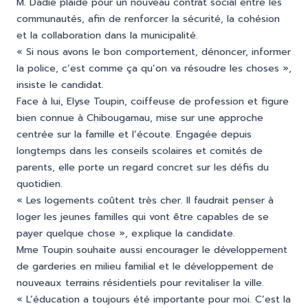
M. Dadie plaide pour un nouveau contrat social entre les
communautés, afin de renforcer la sécurité, la cohésion
et la collaboration dans la municipalité.
« Si nous avons le bon comportement, dénoncer, informer
la police, c’est comme ça qu’on va résoudre les choses »,
insiste le candidat.
Face à lui, Elyse Toupin, coiffeuse de profession et figure
bien connue à Chibougamau, mise sur une approche
centrée sur la famille et l’écoute. Engagée depuis
longtemps dans les conseils scolaires et comités de
parents, elle porte un regard concret sur les défis du
quotidien.
« Les logements coûtent très cher. Il faudrait penser à
loger les jeunes familles qui vont être capables de se
payer quelque chose », explique la candidate.
Mme Toupin souhaite aussi encourager le développement
de garderies en milieu familial et le développement de
nouveaux terrains résidentiels pour revitaliser la ville.
« L’éducation a toujours été importante pour moi. C’est la