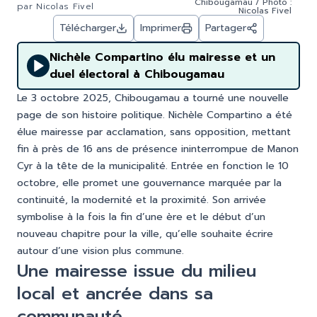
Chibougamau / Photo :
par
Nicolas Fivel
Nicolas Fivel
Télécharger
Imprimer
Partager
Nichèle Compartino élu mairesse et un
duel électoral à Chibougamau
Le 3 octobre 2025, Chibougamau a tourné une nouvelle
page de son histoire politique. Nichèle Compartino a été
élue mairesse par acclamation, sans opposition, mettant
fin à près de 16 ans de présence ininterrompue de Manon
Cyr à la tête de la municipalité. Entrée en fonction le 10
octobre, elle promet une gouvernance marquée par la
continuité, la modernité et la proximité. Son arrivée
symbolise à la fois la fin d’une ère et le début d’un
nouveau chapitre pour la ville, qu’elle souhaite écrire
autour d’une vision plus commune.
Une mairesse issue du milieu
local et ancrée dans sa
communauté