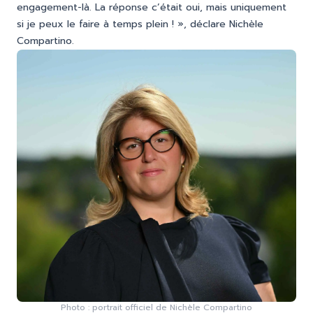
engagement-là. La réponse c’était oui, mais uniquement
si je peux le faire à temps plein ! », déclare Nichèle
Compartino.
Photo : portrait officiel de Nichèle Compartino