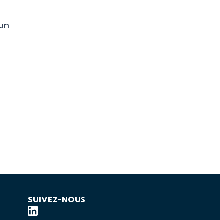
’un
SUIVEZ-NOUS