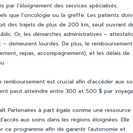
s par l’éloignement des services spécialisés.
s que l’oncologie ou la greffe. Les patients doiv
t des trajets de plus de 200 km, seuil ouvrant dr
lic. Or, les démarches administratives – attestati
t – demeurent lourdes. De plus, le remboursement
gement, repas, accompagnement), et les délais de
u.
e remboursement est crucial afin d’accéder aux so
ement peut atteindre entre 300 et 500 $ par voyage
ît Partenaires à part égale comme une ressource 
 d’accès aux soins dans les régions éloignées. Elle
cer ce programme afin de garantir l’autonomie et