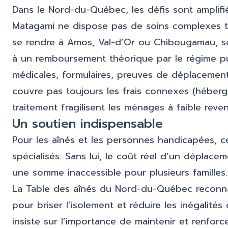
Dans le Nord-du-Québec, les défis sont amplifié
Matagami ne dispose pas de soins complexes tel
se rendre à Amos, Val-d’Or ou Chibougamau, soi
à un remboursement théorique par le régime pub
médicales, formulaires, preuves de déplacemen
couvre pas toujours les frais connexes (héber
traitement fragilisent les ménages à faible reven
Un soutien indispensable
Pour les aînés et les personnes handicapées, c
spécialisés. Sans lui, le coût réel d’un déplac
une somme inaccessible pour plusieurs familles.
La Table des aînés du Nord-du-Québec reconna
pour briser l’isolement et réduire les inégalités
insiste sur l’importance de maintenir et renfor