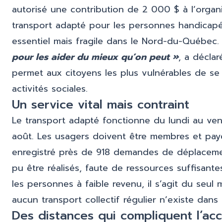
autorisé une contribution de 2 000 $ à l’organi
transport adapté pour les personnes handicapée
essentiel mais fragile dans le Nord-du-Québec
pour les aider du mieux qu’on peut »
, a décla
permet aux citoyens les plus vulnérables de s
activités sociales.
Un service vital mais contraint
Le transport adapté fonctionne du lundi au vendr
août. Les usagers doivent être membres et payer
enregistré près de 918 demandes de déplacemen
pu être réalisés, faute de ressources suffisante
les personnes à faible revenu, il s’agit du seu
aucun transport collectif régulier n’existe dans l
Des distances qui compliquent l’ac