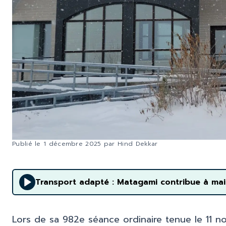
Publié le
1 décembre 2025
par
Hind Dekkar
Transport adapté : Matagami contribue à main
Lors de sa 982e séance ordinaire tenue le 11 n