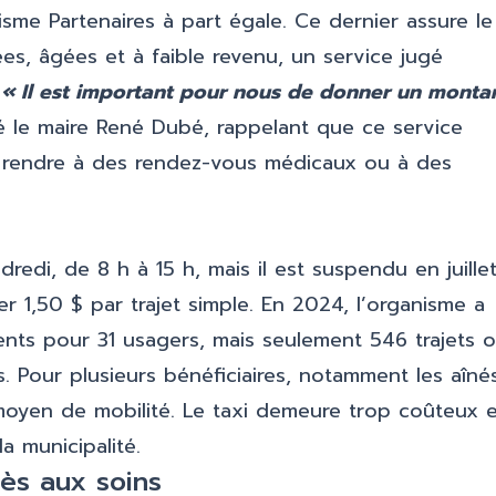
sme Partenaires à part égale. Ce dernier assure le
s, âgées et à faible revenu, un service jugé
.
« Il est important pour nous de donner un monta
ré le maire René Dubé, rappelant que ce service
e rendre à des rendez-vous médicaux ou à des
edi, de 8 h à 15 h, mais il est suspendu en juillet
 1,50 $ par trajet simple. En 2024, l’organisme a
ts pour 31 usagers, mais seulement 546 trajets o
s. Pour plusieurs bénéficiaires, notamment les aîné
l moyen de mobilité. Le taxi demeure trop coûteux 
a municipalité.
cès aux soins