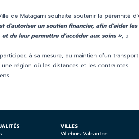
ille de Matagami souhaite soutenir la pérennité d
st d'autoriser un soutien financier, afin d’aider les
 et de leur permettre d’accéder aux soins »
, a
 participer, à sa mesure, au maintien d’un transport
 une région où les distances et les contraintes
ens.
UALITÉS
VILLES
s
Villebois-Valcanton