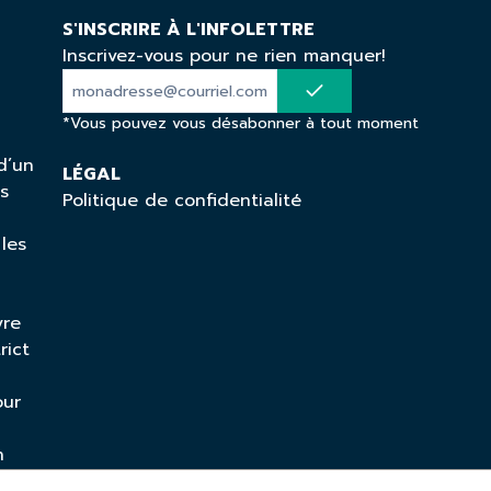
S'INSCRIRE À L'INFOLETTRE
Inscrivez-vous pour ne rien manquer!
*Vous pouvez vous désabonner à tout moment
d’un
LÉGAL
ns
Politique de confidentialité
 les
vre
rict
our
n
mique