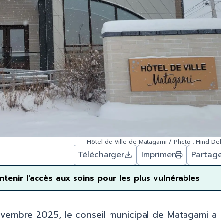
Hôtel de Ville de Matagami / Photo : Hind De
Télécharger
Imprimer
Partag
tenir l'accès aux soins pour les plus vulnérables
ovembre 2025, le conseil municipal de Matagami a