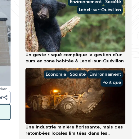
Environnement
Société
Lebel-sur-Quévillon
Un geste risqué complique la gestion d’un
ours en zone habitée à Lebel-sur-Quévillon
Économie
Société
Environnement
Politique
kkar
er
Une industrie minière florissante, mais des
retombées locales limitées dans les