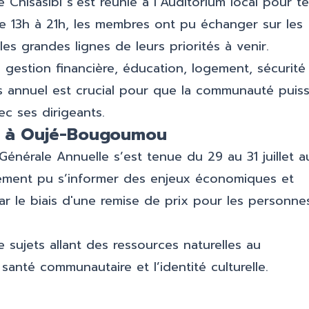
Chisasibi s’est réunie à l’Auditorium local pour te
e 13h à 21h, les membres ont pu échanger sur les
es grandes lignes de leurs priorités à venir.
gestion financière, éducation, logement, sécurité
us annuel est crucial pour que la communauté puis
ec ses dirigeants.
nt à Oujé-Bougoumou
énérale Annuelle s’est tenue du 29 au 31 juillet a
lement pu s’informer des enjeux économiques et
ar le biais d'une remise de prix pour les personne
 sujets allant des ressources naturelles au
nté communautaire et l’identité culturelle.