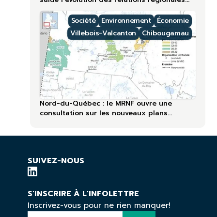
lors du 60ᵉ anniversaire
Société
Environnement
Économie
Villebois-Valcanton
Chibougamau
Nord-du-Québec : le MRNF ouvre une
consultation sur les nouveaux plans
forestiers
SUIVEZ-NOUS
S'INSCRIRE À L'INFOLETTRE
Inscrivez-vous pour ne rien manquer!