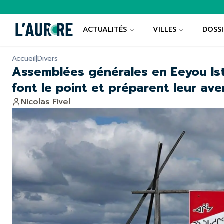
ACTUALITÉS
VILLES
DOSSI
Accueil
|
Divers
Assemblées générales en Eeyou Is
font le point et préparent leur ave
Nicolas Fivel