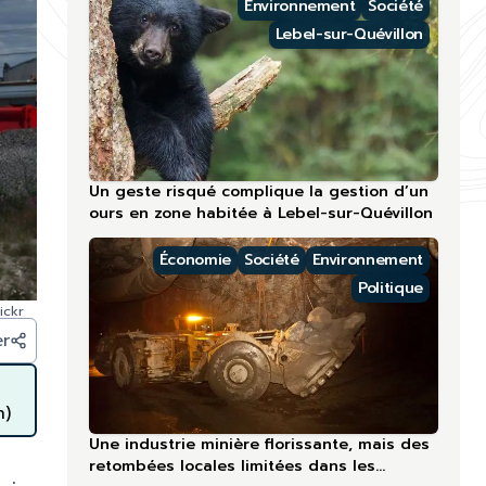
Environnement
Société
Lebel-sur-Quévillon
Un geste risqué complique la gestion d’un
ours en zone habitée à Lebel-sur-Quévillon
Économie
Société
Environnement
Politique
ickr
er
n)
Une industrie minière florissante, mais des
retombées locales limitées dans les