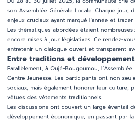
Du 28 au 30 juillet 2025, la communauté crie de 
son Assemblée Générale Locale. Chaque jour, d
enjeux cruciaux ayant marqué l’année et tracer l
Les thématiques abordées étaient nombreuses : 
encore mises à jour législatives. Ce rendez-vo
entretenir un dialogue ouvert et transparent av
Entre traditions et développeme
Parallèlement, à Oujé-Bougoumou, l’Assemblée G
Centre Jeunesse. Les participants ont non seu
sociaux, mais également honorer leur culture, p
vêtues des vêtements traditionnels.
Les discussions ont couvert un large éventail de
développement économique, en passant par la sa