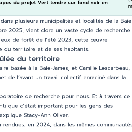
propos du projet Vert tendre sur fond noir en
m
dans plusieurs municipalités et localités de la Baie
bre 2025, vient clore un vaste cycle de recherche
feux de forêt de l’été 2023, cette œuvre
ce du territoire et de ses habitants.
lée du territoire
naire basée à la Baie-James, et Camille Lescarbeau,
met de l’avant un travail collectif enraciné dans la
aboratoire de recherche pour nous. Et à travers ce
enti que c’était important pour les gens des
explique Stacy-Ann Oliver.
déjà rendues, en 2024, dans les mêmes communauté