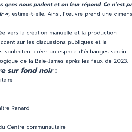
s gens nous parlent et on leur répond. Ce n’est p
r »
, estime-t-elle. Ainsi, l’œuvre prend une dimen
ée vers la création manuelle et la production
ccent sur les discussions publiques et la
tes souhaitent créer un espace d’échanges serein
logique de la Baie-James après les feux de 2023.
re sur fond noir
:
taire
ître Renard
 du Centre communautaire