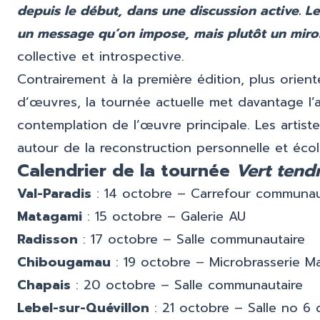
depuis le début, dans une discussion active. Le
un message qu’on impose, mais plutôt un miroi
collective et introspective.
Contrairement à la première édition, plus orient
d’œuvres, la tournée actuelle met davantage l’a
contemplation de l’œuvre principale. Les artis
autour de la reconstruction personnelle et éco
Calendrier de la tournée
Vert tend
Val-Paradis
: 14 octobre – Carrefour communau
Matagami
: 15 octobre – Galerie AU
Radisson
: 17 octobre – Salle communautaire
Chibougamau
: 19 octobre – Microbrasserie Ma
Chapais
: 20 octobre – Salle communautaire
Lebel-sur-Quévillon
: 21 octobre – Salle no 6