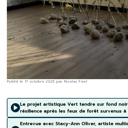
Publié le
17 octobre 2025
par
Nicolas Fivel
Le projet artistique Vert tendre sur fond noir 
résilience après les feux de forêt survenus à 
Entrevue avec Stacy-Ann Oliver, artiste multidi