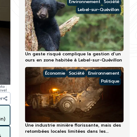
Environnement
Société
Lebel-sur-Quévillon
Un geste risqué complique la gestion d’un
ours en zone habitée à Lebel-sur-Quévillon
Économie
Société
Environnement
Politique
to :
ivel
er
in)
Une industrie minière florissante, mais des
retombées locales limitées dans les
6