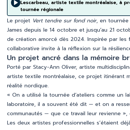
Lescarbeau, artiste textile montréalaise, à 
tournée régionale
Le projet
Vert tendre sur fond noir
, en tournée 
James depuis le 14 octobre et jusqu’au 21 octo
de création amorcé dès 2024. Inspirée par les 
collaborative invite à la réflexion sur la résilien
Un projet ancré dans la mémoire brû
Porté par Stacy-Ann Oliver, artiste multidiscipli
artiste textile montréalaise, ce projet itinérant 
réalité nordique.
« On a utilisé la tournée d’ateliers comme un l
laboratoire, il a souvent été dit — et on a ress
communautés — que ce travail leur revienne », 
Les deux artistes professionnelles s’étaient 