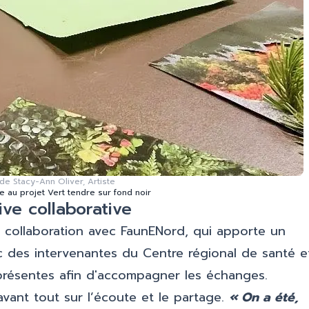
de Stacy-Ann Oliver, Artiste
e au projet Vert tendre sur fond noir
ve collaborative
 collaboration avec FaunENord, qui apporte un
ec des intervenantes du Centre régional de santé e
 présentes afin d'accompagner les échanges.
vant tout sur l’écoute et le partage.
« On a été,