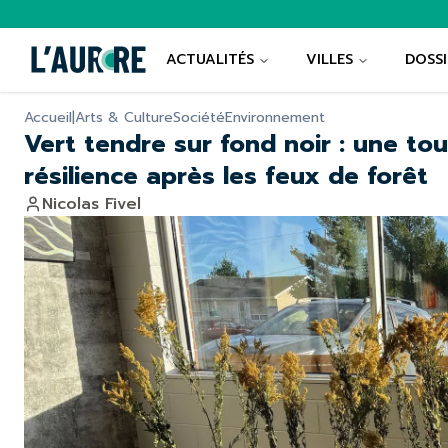
ACTUALITÉS
VILLES
DOSSI
Accueil
|
Arts & Culture
Société
Environnement
Vert tendre sur fond noir : une tou
résilience après les feux de forêt
Nicolas Fivel