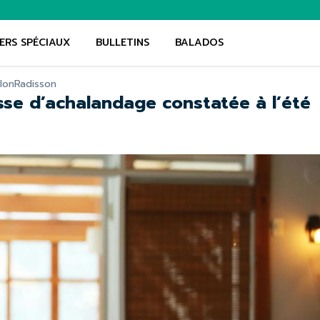
ERS SPÉCIAUX
BULLETINS
BALADOS
lon
Radisson
sse d’achalandage constatée à l’été