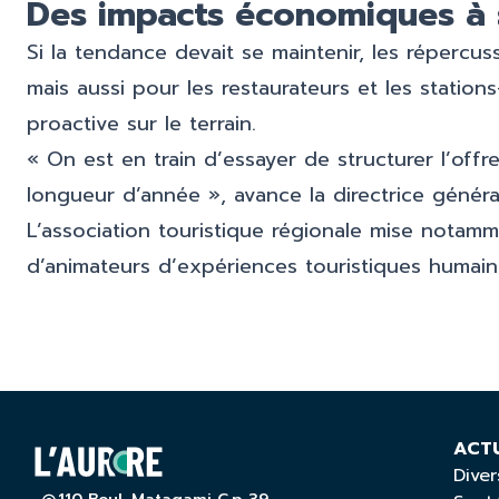
Des impacts économiques à s
Si la tendance devait se maintenir, les répercuss
mais aussi pour les restaurateurs et les statio
proactive sur le terrain.
« On est en train d’essayer de structurer l’offr
longueur d’année », avance la directrice généra
L’association touristique régionale mise nota
d’animateurs d’expériences touristiques humaines,
ACT
Diver