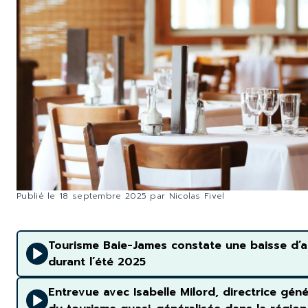
Publié le
18 septembre 2025
par
Nicolas Fivel
Tourisme Baie-James constate une baisse d’acha
durant l’été 2025
Entrevue avec Isabelle Milord, directrice gén