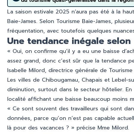
du tourisme quasi-généralisée dans la région 
La saison estivale 2025 n’aura pas été à la hau
Baie-James. Selon Tourisme Baie-James, plusieu
fréquentation, avec toutefois quelques nuance
Une tendance inégale selon l
« Oui, on confirme qu’il y a eu une baisse d’ac
assez grand, donc c’est sûr que la tendance peu
Isabelle Milord, directrice générale de Tourisme
Les villes de Chibougamau, Chapais et Lebel-sur
diminution, surtout dans le secteur hôtelier. En
localité affichant une baisse beaucoup moins 
« Ce sont souvent des travailleurs qui sont da
données, parce qu’on n’est pas capable actuelle
là pour des vacances ? » précise Mme Milord.