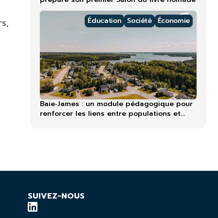
Éducation
Société
Économie
rs,
Baie‑James : un module pédagogique pour
renforcer les liens entre populations et
territoire
SUIVEZ-NOUS