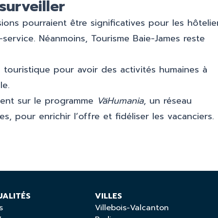
urveiller
ions pourraient être significatives pour les hôtelie
ns-service. Néanmoins, Tourisme Baie-James reste
e touristique pour avoir des activités humaines à
le.
mment sur le programme
VäHumania
, un réseau
 pour enrichir l’offre et fidéliser les vacanciers.
UALITÉS
VILLES
s
Villebois-Valcanton