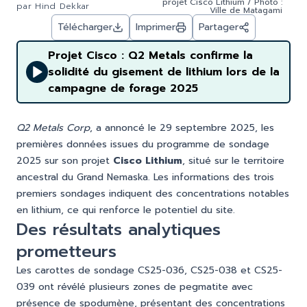
projet Cisco Lithium / Photo :
par
Hind Dekkar
Ville de Matagami
Télécharger
Imprimer
Partager
Projet Cisco : Q2 Metals confirme la
solidité du gisement de lithium lors de la
campagne de forage 2025
Q2 Metals Corp
, a annoncé le 29 septembre 2025, les
premières données issues du programme de sondage
2025 sur son projet
Cisco Lithium
, situé sur le territoire
ancestral du Grand Nemaska. Les informations des trois
premiers sondages indiquent des concentrations notables
en lithium, ce qui renforce le potentiel du site.
Des résultats analytiques
prometteurs
Les carottes de sondage CS25-036, CS25-038 et CS25-
039 ont révélé plusieurs zones de pegmatite avec
présence de spodumène, présentant des concentrations