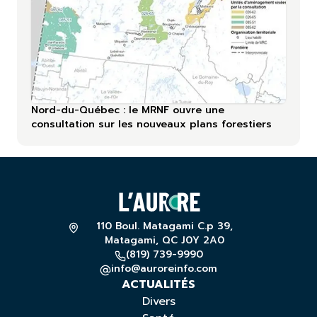
Nord-du-Québec : le MRNF ouvre une
consultation sur les nouveaux plans forestiers
110 Boul. Matagami C.p 39,
Matagami, QC J0Y 2A0
(819) 739-9990
info@auroreinfo.com
ACTUALITÉS
Divers