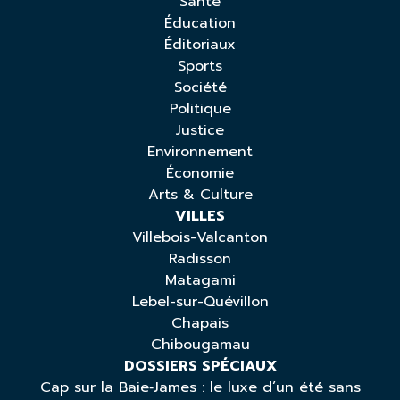
Santé
Éducation
Éditoriaux
Sports
Société
Politique
Justice
Environnement
Économie
Arts & Culture
VILLES
Villebois-Valcanton
Radisson
Matagami
Lebel-sur-Quévillon
Chapais
Chibougamau
DOSSIERS SPÉCIAUX
Cap sur la Baie‑James : le luxe d’un été sans