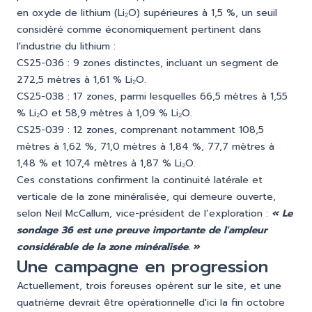
en oxyde de lithium (Li₂O) supérieures à 1,5 %, un seuil
considéré comme économiquement pertinent dans
l'industrie du lithium :
CS25-036 : 9 zones distinctes, incluant un segment de
272,5 mètres à 1,61 % Li₂O.
CS25-038 : 17 zones, parmi lesquelles 66,5 mètres à 1,55
% Li₂O et 58,9 mètres à 1,09 % Li₂O.
CS25-039 : 12 zones, comprenant notamment 108,5
mètres à 1,62 %, 71,0 mètres à 1,84 %, 77,7 mètres à
1,48 % et 107,4 mètres à 1,87 % Li₂O.
Ces constations confirment la continuité latérale et
verticale de la zone minéralisée, qui demeure ouverte,
selon Neil McCallum, vice-président de l’exploration :
« Le
sondage 36 est une preuve importante de l'ampleur
considérable de la zone minéralisée. »
Une campagne en progression
Actuellement, trois foreuses opèrent sur le site, et une
quatrième devrait être opérationnelle d'ici la fin octobre