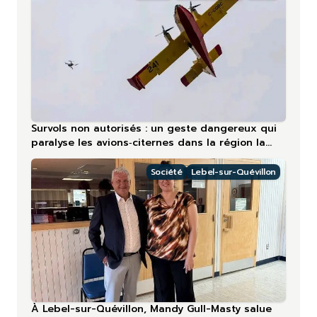
Survols non autorisés : un geste dangereux qui
paralyse les avions‑citernes dans la région la
plus touchée en 2026
Société
Lebel-sur-Quévillon
À Lebel-sur-Quévillon, Mandy Gull-Masty salue