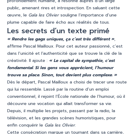
profondément humaine, a résonné auprès d’un large
public, amenant rires et introspection. En saluant cette
œuvre, le
Gala les Olivier
souligne l’importance d’une
plume capable de faire écho aux réalités de tous.
Les secrets d’un texte primé
« Rendre les gags uniques, ça c’est très différent »
,
affirme Pascal Mailloux. Pour cet auteur passionné, c’est
dans l’unicité et l’authenticité que se trouve la clé de la
créativité. Il ajoute :
« Le capital de sympathie, c’est
fondamental. Si les gens vous apprécient, l’humour
trouve sa place. Sinon, tout devient plus complexe. »
Dès le départ, Pascal Mailloux a choisi de tracer une route
qui lui ressemble. Lassé par la routine d’un emploi
conventionnel, il rejoint l’École nationale de l’humour, où il
découvre une vocation qui allait transformer sa vie.
Depuis, il multiplie les projets, passant par la radio, la
télévision, et les grandes scènes humoristiques, pour
enfin conquérir le
Gala les Olivier
.
Cette consécration marque un tournant dans sa carrière,