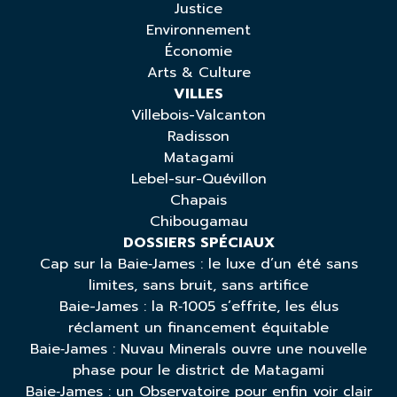
Justice
Environnement
Économie
Arts & Culture
VILLES
Villebois-Valcanton
Radisson
Matagami
Lebel-sur-Quévillon
Chapais
Chibougamau
DOSSIERS SPÉCIAUX
Cap sur la Baie‑James : le luxe d’un été sans
limites, sans bruit, sans artifice
Baie-James : la R‑1005 s’effrite, les élus
réclament un financement équitable
Baie‑James : Nuvau Minerals ouvre une nouvelle
phase pour le district de Matagami
Baie‑James : un Observatoire pour enfin voir clair