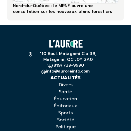
Nord-du-Québec : le MRNF ouvre une
consultation sur les nouveaux plans forestiers
110 Boul. Matagami C.p 39,
Matagami, QC J0Y 2A0
(819) 739-9990
info@auroreinfo.com
ACTUALITÉS
Divers
Santé
Éducation
Éditoriaux
Sports
Société
Politique