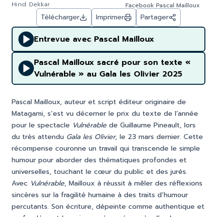
Hind Dekkar
Facebook Pascal Mailloux
Télécharger
Imprimer
Partager
Entrevue avec Pascal Mailloux
Pascal Mailloux sacré pour son texte «
Vulnérable » au Gala les Olivier 2025
Pascal Mailloux, auteur et script éditeur originaire de
Matagami, s’est vu décerner le prix du texte de l’année
pour le spectacle
Vulnérable
de Guillaume Pineault, lors
du très attendu
Gala les Olivier,
le 23 mars dernier. Cette
récompense couronne un travail qui transcende le simple
humour pour aborder des thématiques profondes et
universelles, touchant le cœur du public et des jurés.
Avec
Vulnérable
, Mailloux à réussit à mêler des réflexions
sincères sur la fragilité humaine à des traits d’humour
percutants. Son écriture, dépeinte comme authentique et