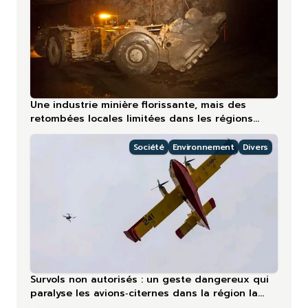
Une industrie minière florissante, mais des
retombées locales limitées dans les régions
nordiques
Société
Environnement
Divers
Survols non autorisés : un geste dangereux qui
paralyse les avions‑citernes dans la région la
plus touchée en 2026