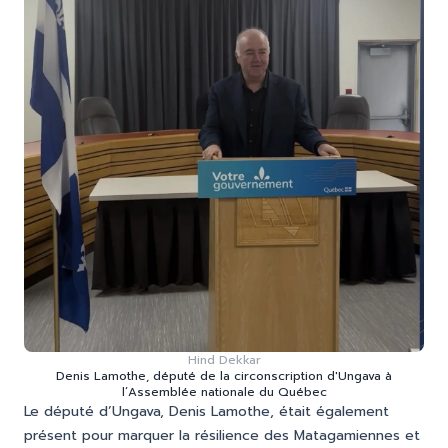
Hind Dekkar
Denis Lamothe, député de la circonscription d'Ungava à
l’Assemblée nationale du Québec
Le député d’Ungava, Denis Lamothe, était également
présent pour marquer la résilience des Matagamiennes et