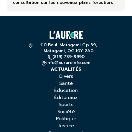
consultation sur les nouveaux plans forestiers
110 Boul. Matagami C.p 39,
Matagami, QC J0Y 2A0
(819) 739-9990
info@auroreinfo.com
ACTUALITÉS
Divers
Santé
Éducation
Éditoriaux
Sports
Société
Politique
Justice