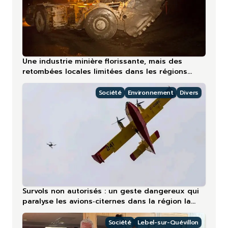
Une industrie minière florissante, mais des
retombées locales limitées dans les régions
nordiques
Société
Environnement
Divers
Survols non autorisés : un geste dangereux qui
paralyse les avions‑citernes dans la région la
plus touchée en 2026
Société
Lebel-sur-Quévillon