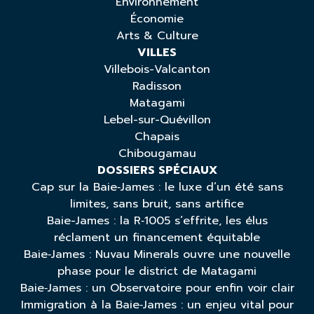
Environnement
Économie
Arts & Culture
VILLES
Villebois-Valcanton
Radisson
Matagami
Lebel-sur-Quévillon
Chapais
Chibougamau
DOSSIERS SPÉCIAUX
Cap sur la Baie‑James : le luxe d’un été sans
limites, sans bruit, sans artifice
Baie-James : la R‑1005 s’effrite, les élus
réclament un financement équitable
Baie‑James : Nuvau Minerals ouvre une nouvelle
phase pour le district de Matagami
Baie‑James : un Observatoire pour enfin voir clair
Immigration à la Baie‑James : un enjeu vital pour