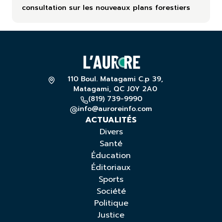
consultation sur les nouveaux plans forestiers
110 Boul. Matagami C.p 39,
Matagami, QC J0Y 2A0
(819) 739-9990
info@auroreinfo.com
ACTUALITÉS
Divers
Santé
Éducation
Éditoriaux
Sports
Société
Politique
Justice