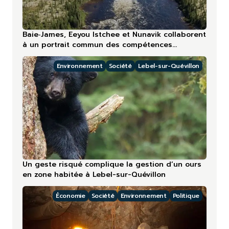
Baie‑James, Eeyou Istchee et Nunavik collaborent
à un portrait commun des compétences
touristiques
Environnement
Société
Lebel-sur-Quévillon
Un geste risqué complique la gestion d’un ours
en zone habitée à Lebel-sur-Quévillon
Économie
Société
Environnement
Politique