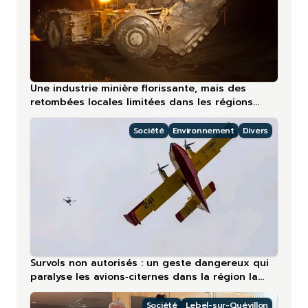
Une industrie minière florissante, mais des
retombées locales limitées dans les régions
nordiques
Société
Environnement
Divers
Survols non autorisés : un geste dangereux qui
paralyse les avions‑citernes dans la région la
plus touchée en 2026
Société
Lebel-sur-Quévillon