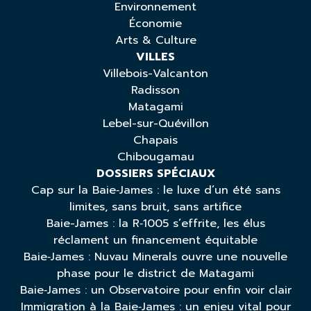
Environnement
Économie
Arts & Culture
VILLES
Villebois-Valcanton
Radisson
Matagami
Lebel-sur-Quévillon
Chapais
Chibougamau
DOSSIERS SPÉCIAUX
Cap sur la Baie‑James : le luxe d’un été sans
limites, sans bruit, sans artifice
Baie-James : la R‑1005 s’effrite, les élus
réclament un financement équitable
Baie‑James : Nuvau Minerals ouvre une nouvelle
phase pour le district de Matagami
Baie‑James : un Observatoire pour enfin voir clair
Immigration à la Baie‑James : un enjeu vital pour