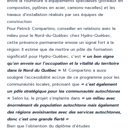
entre la fourniture d’équipements spécialisés (poteaux en
composites, pylônes en acier, camions-nacelles) et les
travaux d’installation réalisés par ses équipes de
construction.
Pour Patrick Compartino, conseiller en relations avec le
milieu pour le Nord-du-Québec chez Hydro-Québec,
cette présence permanente envoie un signal fort à la
région. Il estime que de mettre un pôle de formation
significatif pour Hydro-Québec, c’est
« un bon signe
qu’on envoie sur l’occupation et la vitalité du territoire
dans le Nord du Québec »
. M. Compartino a aussi
souligné l’accessibilité accrue de ce programme pour les
communautés locales, précisant que
« c’est également
un pôle stratégique pour les communautés autochtones
»
. Selon lui, le projet s’implante dans
« un milieu avec
énormément de population autochtone mais également
des régions avoisinantes avec des services autochtones,
donc c’est une grande fierté »
.
Bien que l’obtention du diplôme d’études