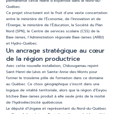
permanente cette filière d’expertise dans le Nord-du-
Québec.
Ce projet structurant est le fruit d’une vaste concertation
entre le ministère de l’Économie, de l’Innovation et de
l’Énergie, le ministère de l’Éducation, la Société du Plan
Nord (SPN), le Centre de services scolaire (CSS) de la
Baie-James, l’Administration régionale Baie-James (ARBJ)
et Hydro-Québec.
Un ancrage stratégique au cœur
de la région productrice
Avec cette nouvelle installation, Chibougamau rejoint
Saint-Henri-de-Lévis et Sainte-Anne-des-Monts pour
former le troisième pôle de formation dans ce domaine
au Québec. Ce choix géographique s’inscrit dans une
logique de vitalité territoriale, alors que la région d’Eeyou
Istchee Baie-James produit à elle seule près de la moitié
de l’hydroélectricité québécoise.
Le député d’Ungava et représentant du Nord-du-Québec