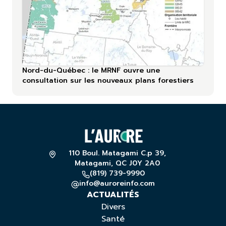
Nord-du-Québec : le MRNF ouvre une
consultation sur les nouveaux plans forestiers
110 Boul. Matagami C.p 39,
Matagami, QC J0Y 2A0
(819) 739-9990
info@auroreinfo.com
ACTUALITÉS
Divers
Santé