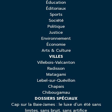
Éducation
Éditoriaux
Sports
Société
Politique
Justice
Environnement
Économie
Arts & Culture
VILLES
Villebois-Valcanton
Radisson
Matagami
Lebel-sur-Quévillon
Chapais
Chibougamau
DOSSIERS SPÉCIAUX
Cap sur la Baie‑James : le luxe d’un été sans
limites, sans bruit, sans artifice