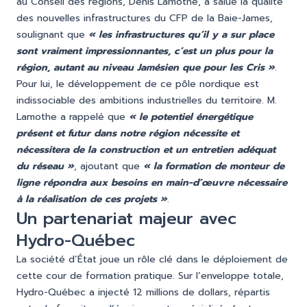
au Conseil des régions, Denis Lamothe, a salué la qualité
des nouvelles infrastructures du CFP de la Baie-James,
soulignant que
« les infrastructures qu’il y a sur place
sont vraiment impressionnantes, c’est un plus pour la
région, autant au niveau Jamésien que pour les Cris »
.
Pour lui, le développement de ce pôle nordique est
indissociable des ambitions industrielles du territoire. M.
Lamothe a rappelé que
« le potentiel énergétique
présent et futur dans notre région nécessite et
nécessitera de la construction et un entretien adéquat
du réseau »
, ajoutant que
« la formation de monteur de
ligne répondra aux besoins en main-d’œuvre nécessaire
à la réalisation de ces projets »
.
Un partenariat majeur avec
Hydro-Québec
La société d’État joue un rôle clé dans le déploiement de
cette cour de formation pratique. Sur l’enveloppe totale,
Hydro-Québec a injecté 12 millions de dollars, répartis