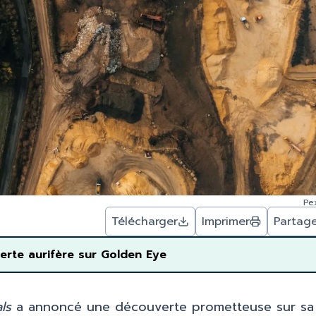
Pe
Télécharger
Imprimer
Partag
rte aurifère sur Golden Eye
ls
a annoncé une découverte prometteuse sur sa