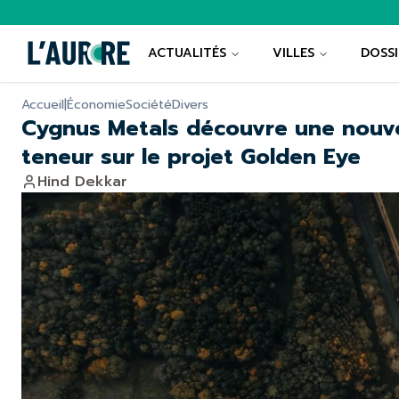
ACTUALITÉS
VILLES
DOSSI
Accueil
|
Économie
Société
Divers
Cygnus Metals découvre une nouvel
teneur sur le projet Golden Eye
Hind Dekkar