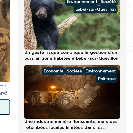
Environnement
Société
Lebel-sur-Quévillon
Un geste risqué complique la gestion d’un
ours en zone habitée à Lebel-sur-Quévillon
Économie
Société
Environnement
Politique
xels
er
Une industrie minière florissante, mais des
retombées locales limitées dans les