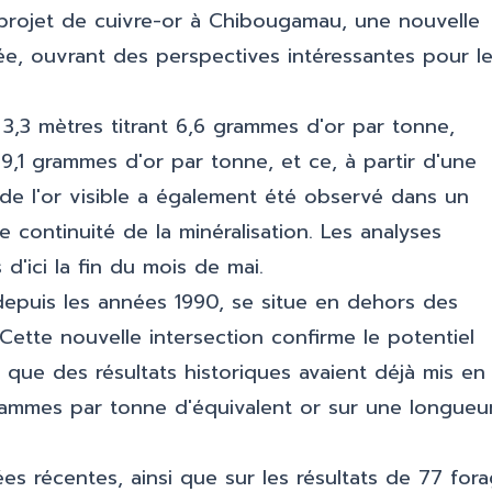
 projet de cuivre-or à Chibougamau, une nouvelle
iée, ouvrant des perspectives intéressantes pour l
3,3 mètres titrant 6,6 grammes d'or par tonne,
 9,1 grammes d'or par tonne, et ce, à partir d'une
 de l'or visible a également été observé dans un
continuité de la minéralisation. Les analyses
'ici la fin du mois de mai.
 depuis les années 1990, se situe en dehors des
Cette nouvelle intersection confirme le potentiel
us que des résultats historiques avaient déjà mis en
grammes par tonne d'équivalent or sur une longueu
es récentes, ainsi que sur les résultats de 77 for