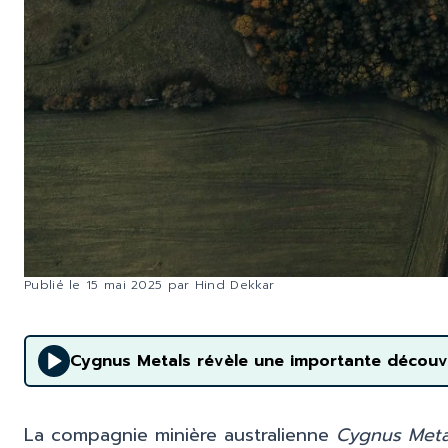
Publié le
15 mai 2025
par
Hind Dekkar
Cygnus Metals révèle une importante découve
La compagnie minière australienne
Cygnus Meta