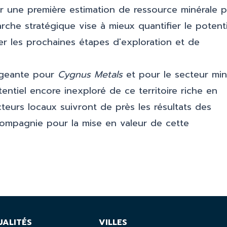
blir une première estimation de ressource minérale 
rche stratégique vise à mieux quantifier le potenti
er les prochaines étapes d'exploration et de
ageante pour
Cygnus Metals
et pour le secteur min
ntiel encore inexploré de ce territoire riche en
acteurs locaux suivront de près les résultats des
 compagnie pour la mise en valeur de cette
UALITÉS
VILLES