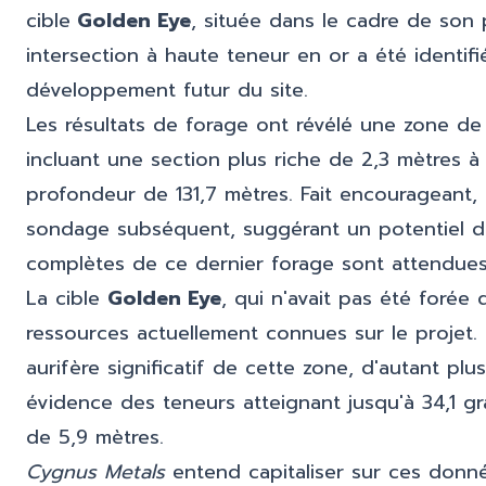
cible
Golden Eye
, située dans le cadre de son
intersection à haute teneur en or a été identif
développement futur du site.
Les résultats de forage ont révélé une zone de 
incluant une section plus riche de 2,3 mètres à
profondeur de 131,7 mètres. Fait encourageant,
sondage subséquent, suggérant un potentiel de 
complètes de ce dernier forage sont attendues d
La cible
Golden Eye
, qui n'avait pas été forée
ressources actuellement connues sur le projet. 
aurifère significatif de cette zone, d'autant pl
évidence des teneurs atteignant jusqu'à 34,1 
de 5,9 mètres.
Cygnus Metals
entend capitaliser sur ces donné