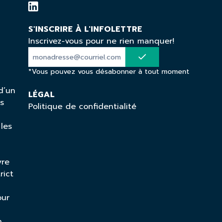
S'INSCRIRE À L'INFOLETTRE
Inscrivez-vous pour ne rien manquer!
*Vous pouvez vous désabonner à tout moment
d’un
LÉGAL
ns
Politique de confidentialité
 les
vre
rict
our
n