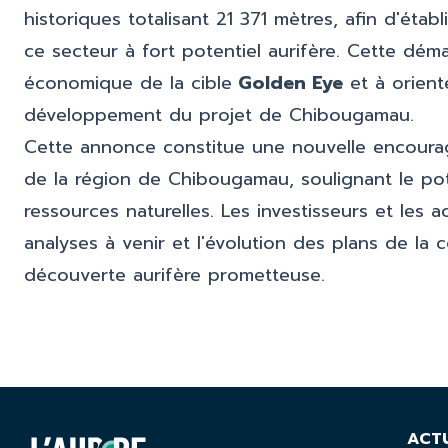
historiques totalisant 21 371 mètres, afin d'éta
ce secteur à fort potentiel aurifère. Cette déma
économique de la cible
Golden Eye
et à orient
développement du projet de Chibougamau.
Cette annonce constitue une nouvelle encour
de la région de Chibougamau, soulignant le pote
ressources naturelles. Les investisseurs et les 
analyses à venir et l'évolution des plans de la
découverte aurifère prometteuse.
ACT