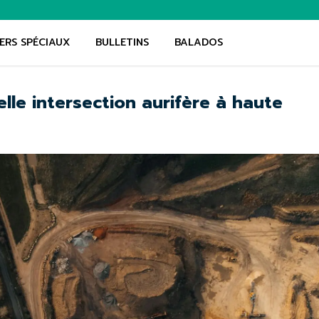
ERS SPÉCIAUX
BULLETINS
BALADOS
le intersection aurifère à haute