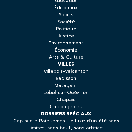
Éducation
Éditoriaux
Sports
Société
Politique
Justice
Environnement
Économie
Arts & Culture
VILLES
Villebois-Valcanton
Radisson
Matagami
Lebel-sur-Quévillon
Chapais
Chibougamau
DOSSIERS SPÉCIAUX
Cap sur la Baie‑James : le luxe d’un été sans
limites, sans bruit, sans artifice