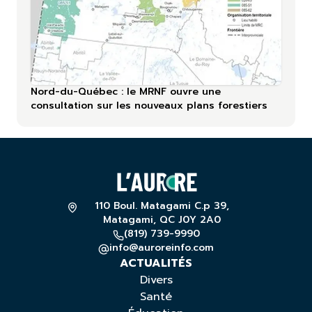
Nord-du-Québec : le MRNF ouvre une
consultation sur les nouveaux plans forestiers
110 Boul. Matagami C.p 39,
Matagami, QC J0Y 2A0
(819) 739-9990
info@auroreinfo.com
ACTUALITÉS
Divers
Santé