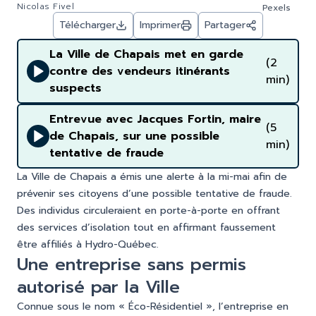
Nicolas Fivel
Pexels
Télécharger
Imprimer
Partager
La Ville de Chapais met en garde
(2
contre des vendeurs itinérants
min)
suspects
Entrevue avec Jacques Fortin, maire
(5
de Chapais, sur une possible
min)
tentative de fraude
La Ville de Chapais a émis une alerte à la mi-mai afin de
prévenir ses citoyens d’une possible tentative de fraude.
Des individus circuleraient en porte-à-porte en offrant
des services d’isolation tout en affirmant faussement
être affiliés à Hydro-Québec.
Une entreprise sans permis
autorisé par la Ville
Connue sous le nom « Éco-Résidentiel », l’entreprise en