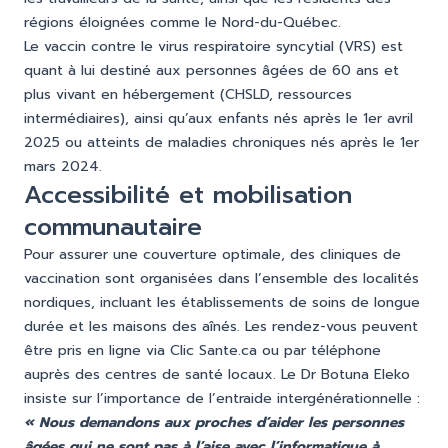
régions éloignées comme le Nord-du-Québec.
Le vaccin contre le virus respiratoire syncytial (VRS) est
quant à lui destiné aux personnes âgées de 60 ans et
plus vivant en hébergement (CHSLD, ressources
intermédiaires), ainsi qu’aux enfants nés après le 1er avril
2025 ou atteints de maladies chroniques nés après le 1er
mars 2024.
Accessibilité et mobilisation
communautaire
Pour assurer une couverture optimale, des cliniques de
vaccination sont organisées dans l’ensemble des localités
nordiques, incluant les établissements de soins de longue
durée et les maisons des aînés. Les rendez-vous peuvent
être pris en ligne via
Clic Sante.ca
ou par téléphone
auprès des centres de santé locaux. Le Dr Botuna Eleko
insiste sur l’importance de l’entraide intergénérationnelle :
« Nous demandons aux proches d’aider les personnes
âgées qui ne sont pas à l’aise avec l’informatique à