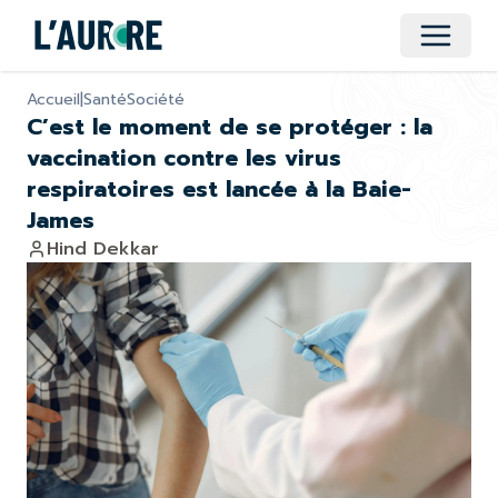
Ouvrir 
Accueil
|
Santé
Société
C’est le moment de se protéger : la
vaccination contre les virus
respiratoires est lancée à la Baie-
James
Hind Dekkar