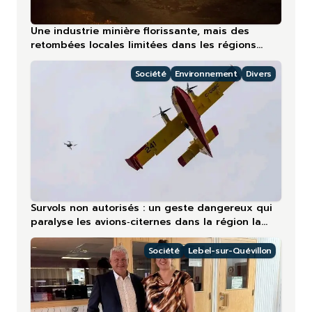
Une industrie minière florissante, mais des
retombées locales limitées dans les régions
nordiques
Société
Environnement
Divers
Survols non autorisés : un geste dangereux qui
paralyse les avions‑citernes dans la région la
plus touchée en 2026
Société
Lebel-sur-Quévillon