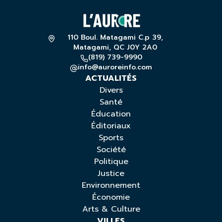
110 Boul. Matagami C.p 39,
Matagami, QC J0Y 2A0
(819) 739-9990
info@auroreinfo.com
ACTUALITÉS
Divers
Santé
Éducation
Éditoriaux
Sports
Société
Politique
Justice
Environnement
Économie
Arts & Culture
VILLES