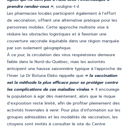
prendre rendez-vous »
, souligne-t-il.
Les pharmacies locales participent également à l’effort
de vaccination, offrant une alternative pratique pour les
personnes mobiles. Cette approche multisite vise à
réduire les obstacles logistiques et à favoriser une
couverture vaccinale équitable dans une région marquée
par son isolement géographique.
À ce jour, la circulation des virus respiratoires demeure
faible dans le Nord-du-Québec, mais les autorités
anticipent une hausse saisonnière typique à l’approche de
l’hiver. Le Dr Botuna Eleko rappelle que
« la vaccination
est la méthode la plus efficace pour se protéger contre
les complications de ces maladies virales »
. Il encourage
la population à agir dès maintenant, alors que le risque
d’exposition reste limité, afin de profiter pleinement des
activités hivernales à venir. Pour plus d’information sur les
groupes admissibles et les modalités de vaccination, les
citoyens sont invités à consulter le site du
Centre