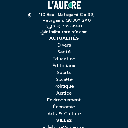
110 Boul. Matagami C.p 39,
Matagami, QC J0Y 2A0
(819) 739-9990
info@auroreinfo.com
ACTUALITÉS
Divers
Santé
Éducation
Éditoriaux
Sports
Société
Politique
Justice
Environnement
Économie
Arts & Culture
VILLES
Villebois-Valcanton