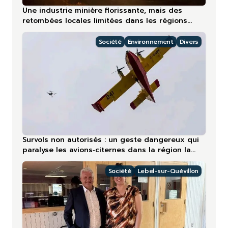
Une industrie minière florissante, mais des
retombées locales limitées dans les régions
nordiques
Société
Environnement
Divers
Survols non autorisés : un geste dangereux qui
paralyse les avions‑citernes dans la région la
plus touchée en 2026
Société
Lebel-sur-Quévillon