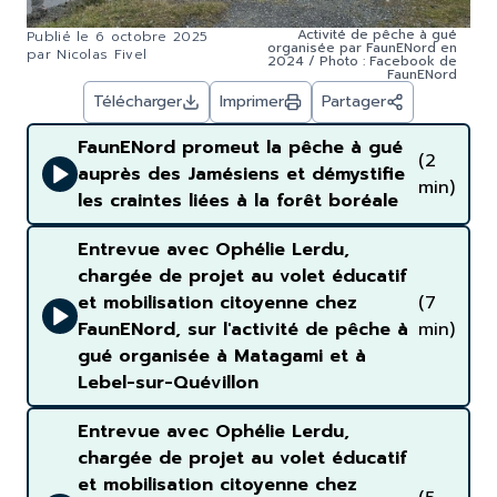
Activité de pêche à gué
Publié le
6 octobre 2025
organisée par FaunENord en
par
Nicolas Fivel
2024 / Photo : Facebook de
FaunENord
Télécharger
Imprimer
Partager
FaunENord promeut la pêche à gué
(2
auprès des Jamésiens et démystifie
min)
les craintes liées à la forêt boréale
Entrevue avec Ophélie Lerdu,
chargée de projet au volet éducatif
et mobilisation citoyenne chez
(7
FaunENord, sur l'activité de pêche à
min)
gué organisée à Matagami et à
Lebel-sur-Quévillon
Entrevue avec Ophélie Lerdu,
chargée de projet au volet éducatif
et mobilisation citoyenne chez