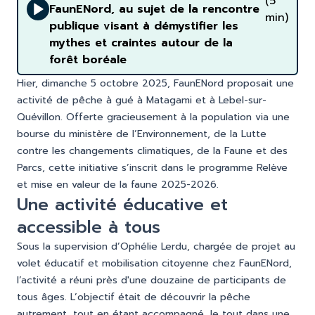
(5
FaunENord, au sujet de la rencontre
min)
publique visant à démystifier les
mythes et craintes autour de la
forêt boréale
Hier, dimanche 5 octobre 2025, FaunENord proposait une
activité de pêche à gué à Matagami et à Lebel-sur-
Quévillon. Offerte gracieusement à la population via une
bourse du ministère de l’Environnement, de la Lutte
contre les changements climatiques, de la Faune et des
Parcs, cette initiative s’inscrit dans le programme Relève
et mise en valeur de la faune 2025-2026.
Une activité éducative et
accessible à tous
Sous la supervision d’Ophélie Lerdu, chargée de projet au
volet éducatif et mobilisation citoyenne chez FaunENord,
l’activité a réuni près d'une douzaine de participants de
tous âges. L’objectif était de découvrir la pêche
autrement, tout en étant accompagné, le tout dans une