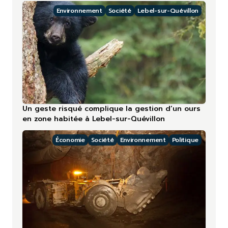
Environnement
Société
Lebel-sur-Quévillon
Un geste risqué complique la gestion d’un ours
en zone habitée à Lebel-sur-Quévillon
Économie
Société
Environnement
Politique