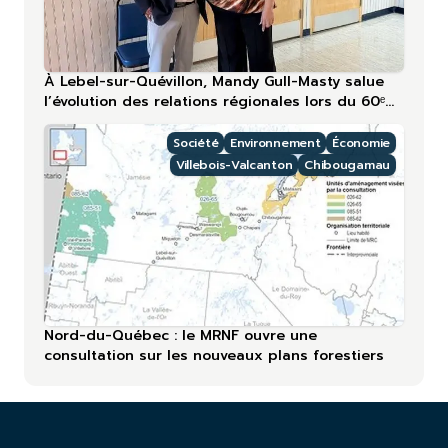
À Lebel-sur-Quévillon, Mandy Gull-Masty salue
l’évolution des relations régionales lors du 60ᵉ
anniversaire
Société
Environnement
Économie
Villebois-Valcanton
Chibougamau
Nord-du-Québec : le MRNF ouvre une
consultation sur les nouveaux plans forestiers