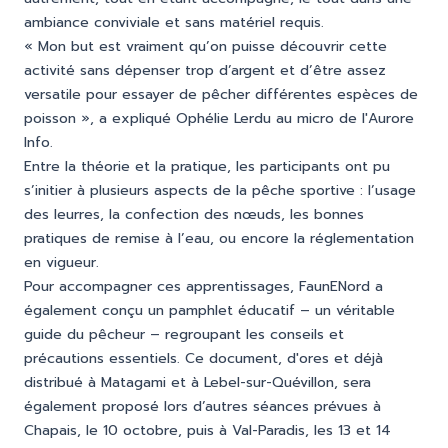
ambiance conviviale et sans matériel requis.
« Mon but est vraiment qu’on puisse découvrir cette
activité sans dépenser trop d’argent et d’être assez
versatile pour essayer de pêcher différentes espèces de
poisson », a expliqué Ophélie Lerdu au micro de l'Aurore
Info.
Entre la théorie et la pratique, les participants ont pu
s’initier à plusieurs aspects de la pêche sportive : l’usage
des leurres, la confection des nœuds, les bonnes
pratiques de remise à l’eau, ou encore la réglementation
en vigueur.
Pour accompagner ces apprentissages, FaunENord a
également conçu un pamphlet éducatif – un véritable
guide du pêcheur – regroupant les conseils et
précautions essentiels. Ce document, d'ores et déjà
distribué à Matagami et à Lebel-sur-Quévillon, sera
également proposé lors d’autres séances prévues à
Chapais, le 10 octobre, puis à Val-Paradis, les 13 et 14