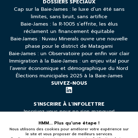
DOSSIERS SPÉCIAUX
Cap sur la Baie‑James : le luxe d’un été sans
limites, sans bruit, sans artifice
Baie-James : la R‑1005 s’effrite, les élus
réclament un financement équitable
Baie‑James : Nuvau Minerals ouvre une nouvelle
phase pour le district de Matagami
Baie‑James : un Observatoire pour enfin voir clair
Immigration à la Baie‑James : un enjeu vital pour
l’avenir économique et démographique du Nord
Élections municipales 2025 à la Baie-James
SUIVEZ-NOUS
S'INSCRIRE À L'INFOLETTRE
Inscrivez-vous pour ne rien manquer!
HMM... Plus qu'une étape !
Nous utilisons des cookies pour améliorer votre expérience sur
*Vous pouvez vous désabonner à tout moment
le site et vous proposer de meilleurs services.