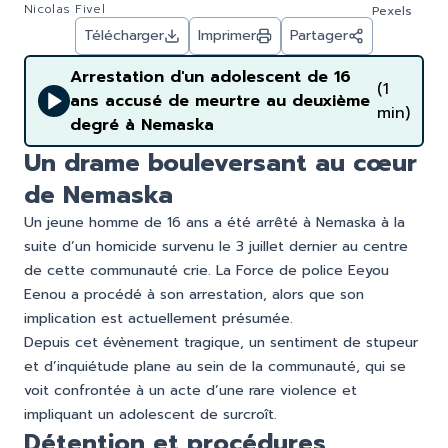
Nicolas Fivel
Pexels
Télécharger
Imprimer
Partager
Arrestation d'un adolescent de 16
(1
ans accusé de meurtre au deuxième
min)
degré à Nemaska
Un drame bouleversant au cœur
de Nemaska
Un jeune homme de 16 ans a été arrêté à Nemaska à la
suite d’un homicide survenu le 3 juillet dernier au centre
de cette communauté crie. La Force de police Eeyou
Eenou a procédé à son arrestation, alors que son
implication est actuellement présumée.
Depuis cet évènement tragique, un sentiment de stupeur
et d’inquiétude plane au sein de la communauté, qui se
voit confrontée à un acte d’une rare violence et
impliquant un adolescent de surcroît.
Détention et procédures