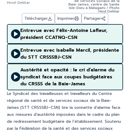
de Services Sociaux de la
Hind Dekkar
Baie-James, centre de Sainte
Isle-Dieu à Matagami / Photo
: Hind Dekkar
Télécharger
Imprimer
Partager
Entrevue avec Félix-Antoine Lafleur,
président CCATNQ-CSN
Entrevue avec Isabelle Marcil, présidente
du STT CRSSSBJ-CSN
Austérité et opacité : le cri d’alarme du
syndicat face aux coupes budgétaires
du CRSSS de la Baie-James
Le Syndicat des travailleuses et travailleurs du Centre
régional de santé et de services sociaux de la Baie-
James (STT CRSSSBJ–CSN) tire la sonnette d’alarme face
aux mesures d’austérité imposées dans le cadre du plan
de redressement budgétaire de l’établissement. Soutenu
par la Fédération de la santé et des services sociaux