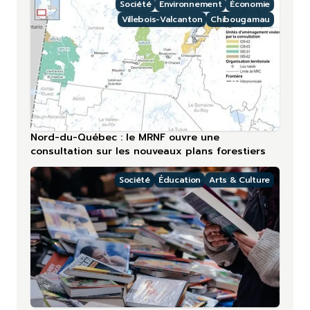
Société
Environnement
Économie
Villebois-Valcanton
Chibougamau
Nord-du-Québec : le MRNF ouvre une
consultation sur les nouveaux plans forestiers
Société
Éducation
Arts & Culture