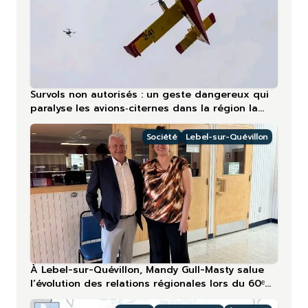
Survols non autorisés : un geste dangereux qui
paralyse les avions‑citernes dans la région la
plus touchée en 2026
Société
Lebel-sur-Quévillon
À Lebel-sur-Quévillon, Mandy Gull-Masty salue
l’évolution des relations régionales lors du 60ᵉ
anniversaire