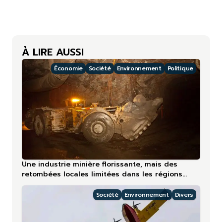
À LIRE AUSSI
Économie
Société
Environnement
Politique
Une industrie minière florissante, mais des
retombées locales limitées dans les régions
nordiques
Société
Environnement
Divers