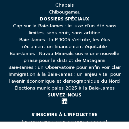
Chapais
Chibougamau
DOSSIERS SPÉCIAUX
Cap sur la Baie‑James : le luxe d’un été sans
limites, sans bruit, sans artifice
Baie-James : la R‑1005 s’effrite, les élus
réclament un financement équitable
Baie‑James : Nuvau Minerals ouvre une nouvelle
phase pour le district de Matagami
Baie‑James : un Observatoire pour enfin voir clair
Immigration à la Baie‑James : un enjeu vital pour
l’avenir économique et démographique du Nord
Élections municipales 2025 à la Baie-James
SUIVEZ-NOUS
S'INSCRIRE À L'INFOLETTRE
Inscrivez-vous pour ne rien manquer!