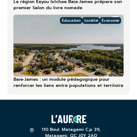
La région Eeyou Istchee Baie‑James prépare son
premier Salon du livre nomade
Éducation
Société
Économie
Baie‑James : un module pédagogique pour
renforcer les liens entre populations et territoire
110 Boul. Matagami C.p 39,
Matagami, QC J0Y 2A0