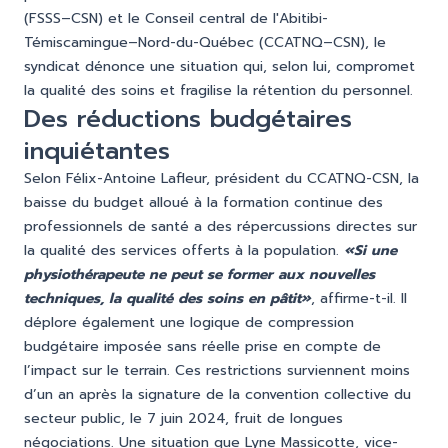
(FSSS–CSN) et le Conseil central de l'Abitibi-
Témiscamingue–Nord-du-Québec (CCATNQ–CSN), le
syndicat dénonce une situation qui, selon lui, compromet
la qualité des soins et fragilise la rétention du personnel.
Des réductions budgétaires
inquiétantes
Selon Félix-Antoine Lafleur, président du CCATNQ-CSN, la
baisse du budget alloué à la formation continue des
professionnels de santé a des répercussions directes sur
la qualité des services offerts à la population.
«Si une
physiothérapeute ne peut se former aux nouvelles
techniques, la qualité des soins en pâtit»
, affirme-t-il. Il
déplore également une logique de compression
budgétaire imposée sans réelle prise en compte de
l’impact sur le terrain. Ces restrictions surviennent moins
d’un an après la signature de la convention collective du
secteur public, le 7 juin 2024, fruit de longues
négociations. Une situation que Lyne Massicotte, vice-