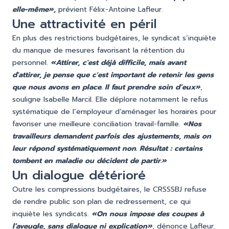
elle-même»,
prévient Félix-Antoine Lafleur.
Une attractivité en péril
En plus des restrictions budgétaires, le syndicat s’inquiète
du manque de mesures favorisant la rétention du
personnel.
«Attirer, c'est déjà difficile, mais avant
d'attirer, je pense que c'est important de retenir les gens
que nous avons en place. Il faut prendre soin d’eux»
,
souligne Isabelle Marcil. Elle déplore notamment le refus
systématique de l’employeur d’aménager les horaires pour
favoriser une meilleure conciliation travail-famille.
«Nos
travailleurs demandent parfois des ajustements, mais on
leur répond systématiquement non. Résultat : certains
tombent en maladie ou décident de partir.»
Un dialogue détérioré
Outre les compressions budgétaires, le CRSSSBJ refuse
de rendre public son plan de redressement, ce qui
inquiète les syndicats.
«On nous impose des coupes à
l’aveugle, sans dialogue ni explication»
, dénonce Lafleur.