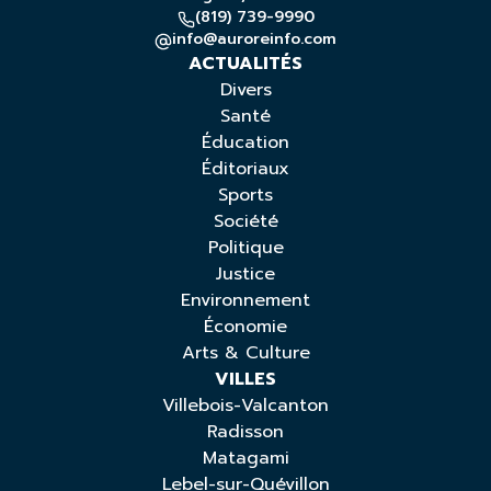
(819) 739-9990
info@auroreinfo.com
ACTUALITÉS
Divers
Santé
Éducation
Éditoriaux
Sports
Société
Politique
Justice
Environnement
Économie
Arts & Culture
VILLES
Villebois-Valcanton
Radisson
Matagami
Lebel-sur-Quévillon