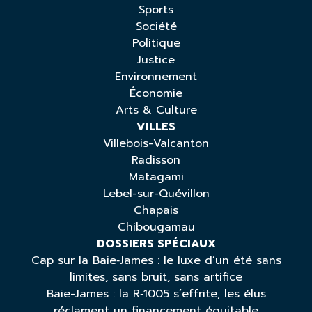
Sports
Société
Politique
Justice
Environnement
Économie
Arts & Culture
VILLES
Villebois-Valcanton
Radisson
Matagami
Lebel-sur-Quévillon
Chapais
Chibougamau
DOSSIERS SPÉCIAUX
Cap sur la Baie‑James : le luxe d’un été sans
limites, sans bruit, sans artifice
Baie-James : la R‑1005 s’effrite, les élus
réclament un financement équitable