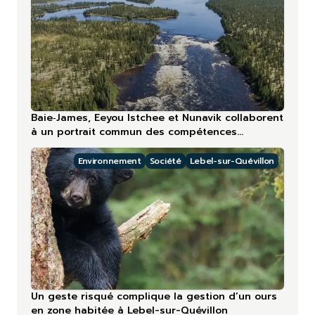
Baie‑James, Eeyou Istchee et Nunavik collaborent
à un portrait commun des compétences
touristiques
Environnement
Société
Lebel-sur-Quévillon
Un geste risqué complique la gestion d’un ours
en zone habitée à Lebel-sur-Quévillon