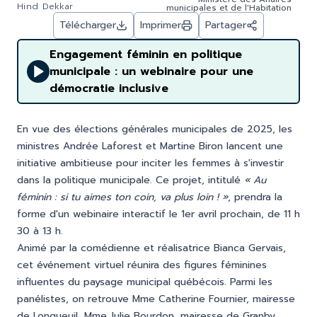
Hind Dekkar
municipales et de l'Habitation
Télécharger
Imprimer
Partager
Engagement féminin en politique
municipale : un webinaire pour une
démocratie inclusive
En vue des élections générales municipales de 2025, les
ministres Andrée Laforest et Martine Biron lancent une
initiative ambitieuse pour inciter les femmes à s'investir
dans la politique municipale. Ce projet, intitulé
« Au
féminin : si tu aimes ton coin, va plus loin ! »
, prendra la
forme d'un webinaire interactif le 1er avril prochain, de 11 h
30 à 13 h.
Animé par la comédienne et réalisatrice Bianca Gervais,
cet événement virtuel réunira des figures féminines
influentes du paysage municipal québécois. Parmi les
panélistes, on retrouve Mme Catherine Fournier, mairesse
de Longueuil, Mme Julie Bourdon, mairesse de Granby,