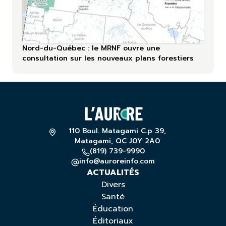
Nord-du-Québec : le MRNF ouvre une
consultation sur les nouveaux plans forestiers
110 Boul. Matagami C.p 39,
Matagami, QC J0Y 2A0
(819) 739-9990
info@auroreinfo.com
ACTUALITÉS
Divers
Santé
Éducation
Éditoriaux