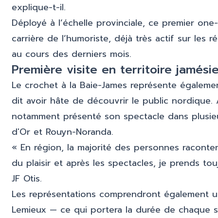
explique-t-il.
Déployé à l’échelle provinciale, ce premier o
carrière de l’humoriste, déjà très actif sur les
au cours des derniers mois.
Première visite en territoire jamési
Le crochet à la Baie-James représente égalemen
dit avoir hâte de découvrir le public nordique. 
notamment présenté son spectacle dans plusieur
d'Or et Rouyn-Noranda.
« En région, la majorité des personnes raconte
du plaisir et après les spectacles, je prends tou
JF Otis.
Les représentations comprendront également un
Lemieux — ce qui portera la durée de chaque s