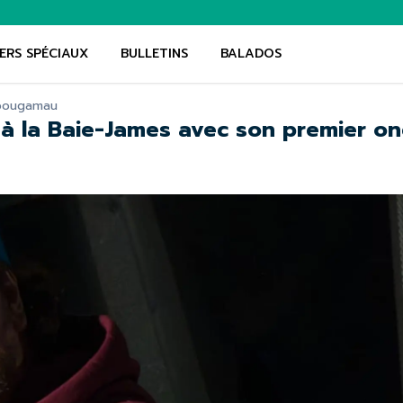
ERS SPÉCIAUX
BULLETINS
BALADOS
bougamau
e à la Baie-James avec son premier on