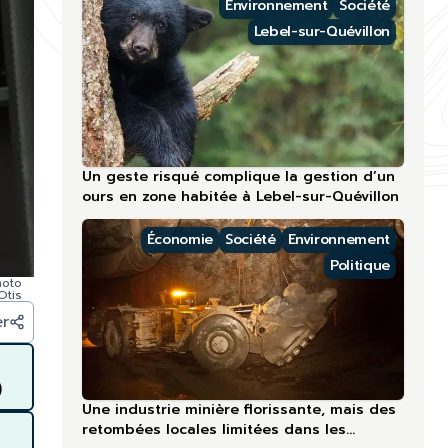
Environnement
Société
Lebel-sur-Quévillon
Un geste risqué complique la gestion d’un
ours en zone habitée à Lebel-sur-Quévillon
Économie
Société
Environnement
Politique
hoto
Otis
er
)
Une industrie minière florissante, mais des
retombées locales limitées dans les