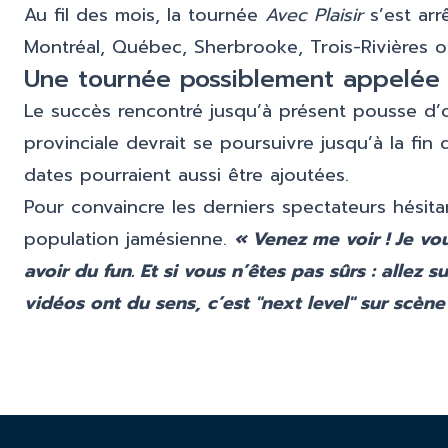
Au fil des mois, la tournée
Avec Plaisir
s’est arr
Montréal, Québec, Sherbrooke, Trois-Rivières 
Une tournée possiblement appelée 
Le succès rencontré jusqu’à présent pousse d’or
provinciale devrait se poursuivre jusqu’à la fin
dates pourraient aussi être ajoutées.
Pour convaincre les derniers spectateurs hésitant
population jamésienne.
« Venez me voir ! Je vou
avoir du fun. Et si vous n’êtes pas sûrs : allez
vidéos ont du sens, c’est "next level" sur scène