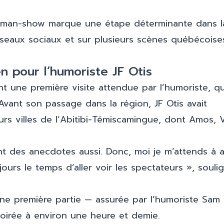
ne-man-show marque une étape déterminante dans l
 réseaux sociaux et sur plusieurs scènes québécoise
en pour l’humoriste JF Otis
t une première visite attendue par l’humoriste, qu
Avant son passage dans la région, JF Otis avait
s villes de l’Abitibi-Témiscamingue, dont Amos, V
nt des anecdotes aussi. Donc, moi je m’attends à a
jours le temps d’aller voir les spectateurs », souli
e première partie — assurée par l’humoriste Sam
oirée à environ une heure et demie.