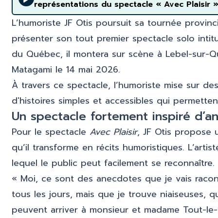
représentations du spectacle « Avec Plaisir 
L’humoriste JF Otis poursuit sa tournée provinc
présenter son tout premier spectacle solo intit
du Québec, il montera sur scène à Lebel-sur-Qu
Matagami le 14 mai 2026.
À travers ce spectacle, l’humoriste mise sur des
d'histoires simples et accessibles qui permetten
Un spectacle fortement inspiré d’a
Pour le spectacle
Avec Plaisir
, JF Otis propose 
qu’il transforme en récits humoristiques. L’arti
lequel le public peut facilement se reconnaître.
« Moi, ce sont des anecdotes que je vais racon
tous les jours, mais que je trouve niaiseuses, qui
peuvent arriver à monsieur et madame Tout-le-Mo