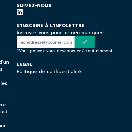
SUIVEZ-NOUS
S'INSCRIRE À L'INFOLETTRE
Inscrivez-vous pour ne rien manquer!
*Vous pouvez vous désabonner à tout moment
d’un
LÉGAL
ns
Politique de confidentialité
 les
vre
rict
our