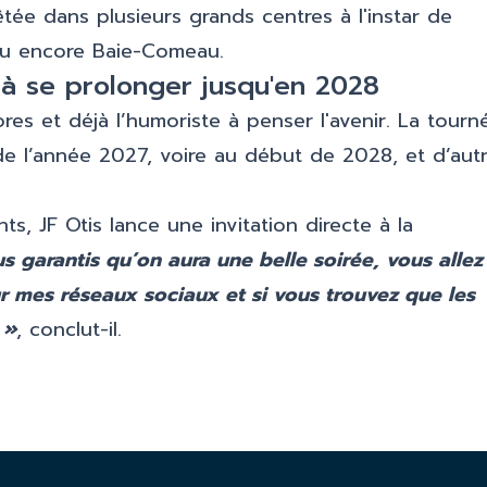
êtée dans plusieurs grands centres à l'instar de
ou encore Baie-Comeau.
à se prolonger jusqu'en 2028
es et déjà l’humoriste à penser l'avenir. La tourn
 de l’année 2027, voire au début de 2028, et d’aut
s, JF Otis lance une invitation directe à la
s garantis qu’on aura une belle soirée, vous allez
 sur mes réseaux sociaux et si vous trouvez que les
 »
, conclut-il.