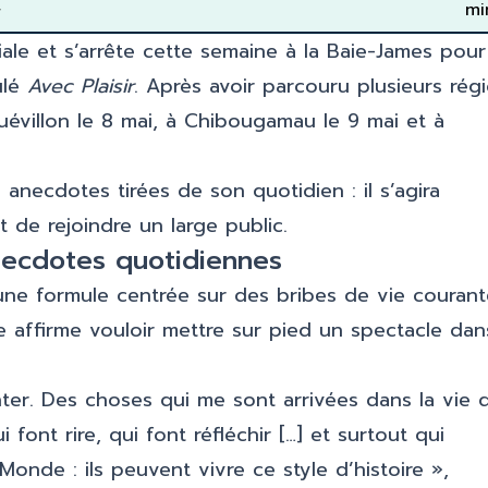
»
mi
iale et s’arrête cette semaine à la Baie-James pour
ulé
Avec Plaisir
. Après avoir parcouru plusieurs rég
évillon le 8 mai, à Chibougamau le 9 mai et à
 anecdotes tirées de son quotidien : il s’agira
t de rejoindre un large public.
necdotes quotidiennes
une formule centrée sur des bribes de vie courant
ste affirme vouloir mettre sur pied un spectacle dan
ter. Des choses qui me sont arrivées dans la vie 
 font rire, qui font réfléchir […] et surtout qui
nde : ils peuvent vivre ce style d’histoire »,