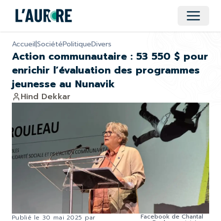
Ouvrir 
Accueil
|
Société
Politique
Divers
Action communautaire : 53 550 $ pour
enrichir l’évaluation des programmes
jeunesse au Nunavik
Hind Dekkar
Facebook de Chantal
Publié le
30 mai 2025
par