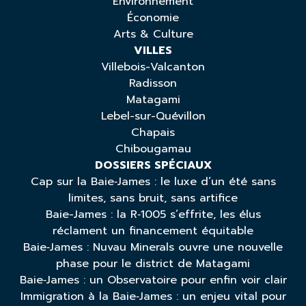
Environnement
Économie
Arts & Culture
VILLES
Villebois-Valcanton
Radisson
Matagami
Lebel-sur-Quévillon
Chapais
Chibougamau
DOSSIERS SPÉCIAUX
Cap sur la Baie‑James : le luxe d’un été sans
limites, sans bruit, sans artifice
Baie-James : la R‑1005 s’effrite, les élus
réclament un financement équitable
Baie‑James : Nuvau Minerals ouvre une nouvelle
phase pour le district de Matagami
Baie‑James : un Observatoire pour enfin voir clair
Immigration à la Baie‑James : un enjeu vital pour