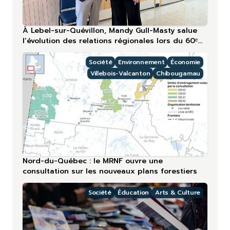
À Lebel-sur-Quévillon, Mandy Gull-Masty salue
l’évolution des relations régionales lors du 60ᵉ
anniversaire
Société
Environnement
Économie
Villebois-Valcanton
Chibougamau
Nord-du-Québec : le MRNF ouvre une
consultation sur les nouveaux plans forestiers
Société
Éducation
Arts & Culture