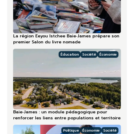
La région Eeyou Istchee Baie‑James prépare son
premier Salon du livre nomade
Éducation
Société
Économie
Baie‑James : un module pédagogique pour
renforcer les liens entre populations et territoire
Politique
Économie
Société