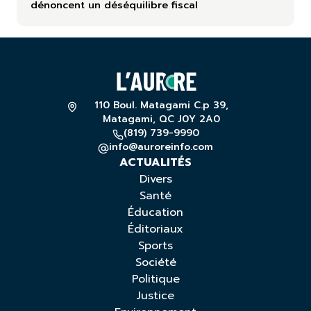
dénoncent un déséquilibre fiscal
110 Boul. Matagami C.p 39,
Matagami, QC J0Y 2A0
(819) 739-9990
info@auroreinfo.com
ACTUALITÉS
Divers
Santé
Éducation
Éditoriaux
Sports
Société
Politique
Justice