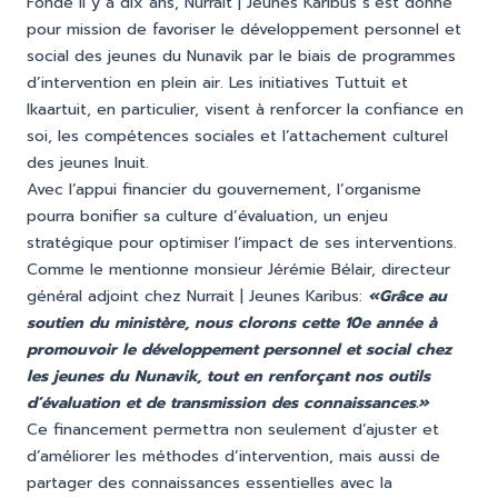
Fondé il y a dix ans, Nurrait | Jeunes Karibus s’est donné
pour mission de favoriser le développement personnel et
social des jeunes du Nunavik par le biais de programmes
d’intervention en plein air. Les initiatives Tuttuit et
Ikaartuit, en particulier, visent à renforcer la confiance en
soi, les compétences sociales et l’attachement culturel
des jeunes Inuit.
Avec l’appui financier du gouvernement, l’organisme
pourra bonifier sa culture d’évaluation, un enjeu
stratégique pour optimiser l’impact de ses interventions.
Comme le mentionne monsieur Jérémie Bélair, directeur
général adjoint chez Nurrait | Jeunes Karibus:
«Grâce au
soutien du ministère, nous clorons cette 10e année à
promouvoir le développement personnel et social chez
les jeunes du Nunavik, tout en renforçant nos outils
d’évaluation et de transmission des connaissances.»
Ce financement permettra non seulement d’ajuster et
d’améliorer les méthodes d’intervention, mais aussi de
partager des connaissances essentielles avec la