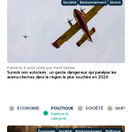
Société
Environnement
Divers
Publié le
6 août 2026
par Hind Dekkar
Survols non autorisés : un geste dangereux qui paralyse les
avions‑citernes dans la région la plus touchée en 2026
ÉCONOMIE
POLITIQUE
SOCIÉTÉ
SANTÉ
Explorer la
catégorie
Économie
Société
Environnement
Politique