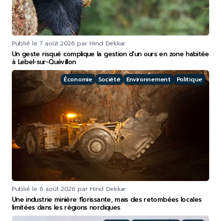
Publié le
7 août 2026
par Hind Dekkar
Un geste risqué complique la gestion d’un ours en zone habitée
à Lebel-sur-Quévillon
Économie
Société
Environnement
Politique
Publié le
6 août 2026
par Hind Dekkar
Une industrie minière florissante, mais des retombées locales
limitées dans les régions nordiques