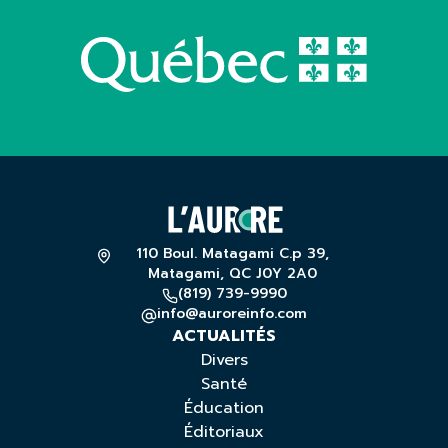
110 Boul. Matagami C.p 39,
Matagami, QC J0Y 2A0
(819) 739-9990
info@auroreinfo.com
ACTUALITÉS
Divers
Santé
Éducation
Éditoriaux