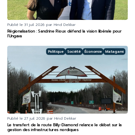
Publié le
31 juil. 2026
par Hind Dekkar
Régionalisation : Sandrine Rioux défend la vision libérale pour
l’Ungava
Politique
Société
Économie
Matagami
Publié le
27 juil. 2026
par Hind Dekkar
Le transfert de la route Billy-Diamond relance le débat sur la
gestion des infrastructures nordiques