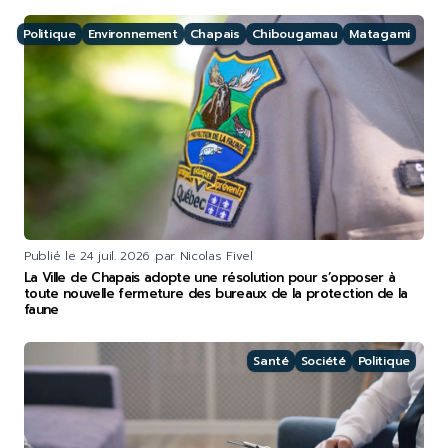
Politique
Environnement
Chapais
Chibougamau
Matagami
Publié le
24 juil. 2026
par Nicolas Fivel
La Ville de Chapais adopte une résolution pour s’opposer à
toute nouvelle fermeture des bureaux de la protection de la
faune
Santé
Société
Politique