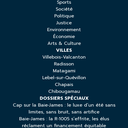
Sports
Société
Politique
Justice
Environnement
Économie
Arts & Culture
VILLES
Villebois-Valcanton
Radisson
Matagami
Lebel-sur-Quévillon
Chapais
Chibougamau
DOSSIERS SPÉCIAUX
Cap sur la Baie‑James : le luxe d’un été sans
limites, sans bruit, sans artifice
Baie-James : la R‑1005 s’effrite, les élus
réclament un financement équitable