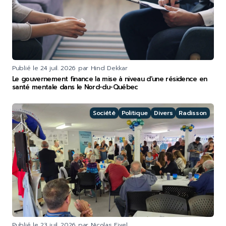
Publié le
24 juil. 2026
par Hind Dekkar
Le gouvernement finance la mise à niveau d’une résidence en
santé mentale dans le Nord-du-Québec
Société
Politique
Divers
Radisson
Publié le
23 juil. 2026
par Nicolas Fivel