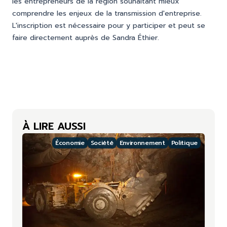
les entrepreneurs de la région souhaitant mieux
comprendre les enjeux de la transmission d'entreprise.
L'inscription est nécessaire pour y participer et peut se
faire directement auprès de Sandra Éthier.
À LIRE AUSSI
Économie
Société
Environnement
Politique