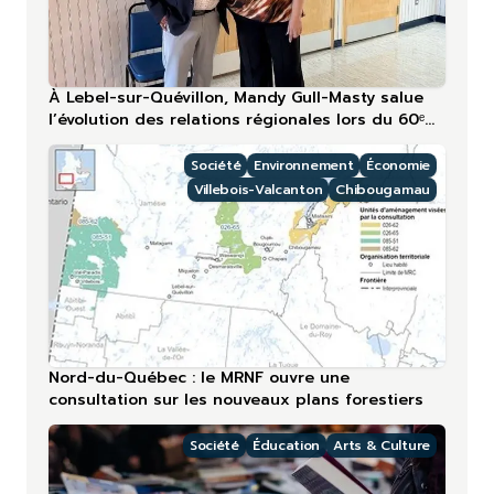
À Lebel-sur-Quévillon, Mandy Gull-Masty salue
l’évolution des relations régionales lors du 60ᵉ
anniversaire
Société
Environnement
Économie
Villebois-Valcanton
Chibougamau
Nord-du-Québec : le MRNF ouvre une
consultation sur les nouveaux plans forestiers
Société
Éducation
Arts & Culture