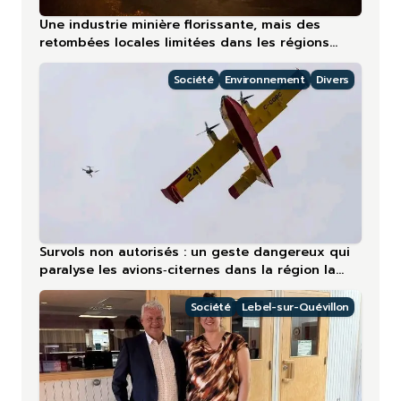
Une industrie minière florissante, mais des
retombées locales limitées dans les régions
nordiques
Société
Environnement
Divers
Survols non autorisés : un geste dangereux qui
paralyse les avions‑citernes dans la région la
plus touchée en 2026
Société
Lebel-sur-Quévillon