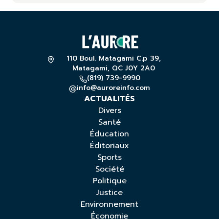
110 Boul. Matagami C.p 39,
Matagami, QC J0Y 2A0
(819) 739-9990
info@auroreinfo.com
ACTUALITÉS
Divers
Santé
Éducation
Éditoriaux
Sports
Société
Politique
Justice
Environnement
Économie