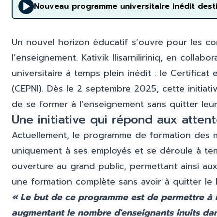
Nouveau programme universitaire inédit dest
Un nouvel horizon éducatif s’ouvre pour les c
l’enseignement. Kativik Ilisarniliriniq, en collab
universitaire à temps plein inédit : le Certifica
(CEPNI). Dès le 2 septembre 2025, cette initia
de se former à l’enseignement sans quitter leur
Une initiative qui répond aux atten
Actuellement, le programme de formation des maît
uniquement à ses employés et se déroule à temps
ouverture au grand public, permettant ainsi au
une formation complète sans avoir à quitter le 
« Le but de ce programme est de permettre à n
augmentant le nombre d'enseignants inuits dans