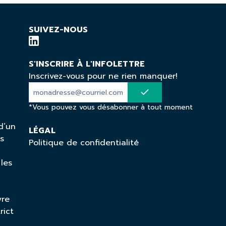
SUIVEZ-NOUS
S'INSCRIRE À L'INFOLETTRE
Inscrivez-vous pour ne rien manquer!
*Vous pouvez vous désabonner à tout moment
d’un
LÉGAL
ns
Politique de confidentialité
 les
vre
rict