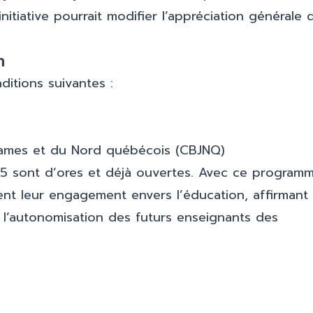
itiative pourrait modifier l’appréciation générale 
n
ditions suivantes :
 James et du Nord québécois (CBJNQ)
25 sont d’ores et déjà ouvertes. Avec ce programm
forcent leur engagement envers l’éducation, affirmant 
t l’autonomisation des futurs enseignants des