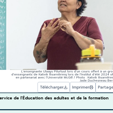
L’enseignante Ulaayu Pilurtuut lors d’un cours offert à un gr
d'enseignants de Kativik Ilisarniliriniq lors de l'Institut d'été 2024 of
en partenariat avec l'Université McGill / Photo : Kativik Ilisarnilrin
Jade Duchesneau Ber
Télécharger
Imprimer
Partag
rvice de l’Éducation des adultes et de la formation