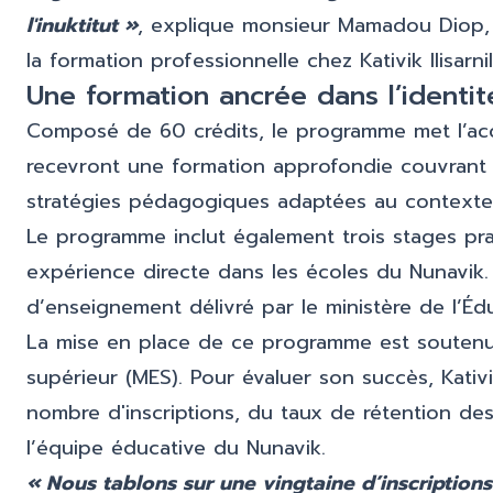
l'inuktitut »
, explique monsieur Mamadou Diop, 
la formation professionnelle chez Kativik Ilisarnili
Une formation ancrée dans l’identité
Composé de 60 crédits, le programme met l’acce
recevront une formation approfondie couvrant la
stratégies pédagogiques adaptées au contexte
Le programme inclut également trois stages pra
expérience directe dans les écoles du Nunavik.
d’enseignement délivré par le ministère de l’É
La mise en place de ce programme est soutenu
supérieur (MES). Pour évaluer son succès, Kativik
nombre d'inscriptions, du taux de rétention de
l’équipe éducative du Nunavik.
« Nous tablons sur une vingtaine d’inscription