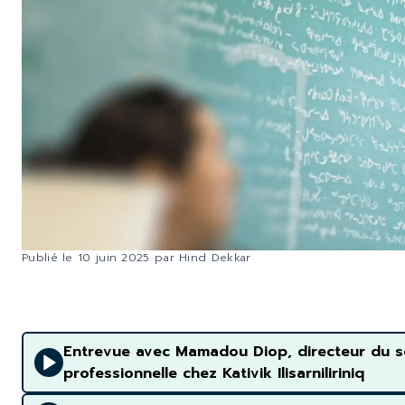
Publié le
10 juin 2025
par
Hind Dekkar
Entrevue avec Mamadou Diop, directeur du se
professionnelle chez Kativik Ilisarniliriniq