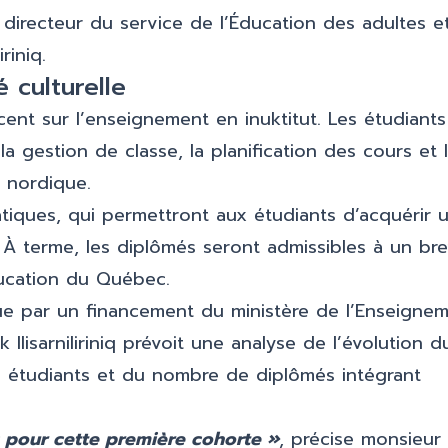
directeur du service de l’Éducation des adultes e
riniq.
 culturelle
nt sur l’enseignement en inuktitut. Les étudiants
 gestion de classe, la planification des cours et 
 nordique.
tiques, qui permettront aux étudiants d’acquérir 
 À terme, les diplômés seront admissibles à un bre
ducation du Québec.
e par un financement du ministère de l’Enseigne
 Ilisarniliriniq prévoit une analyse de l’évolution d
s étudiants et du nombre de diplômés intégrant
s pour cette première cohorte »
, précise monsieur