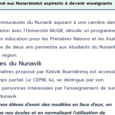
iné aux Nunavimmiut aspirants à devenir enseignants
ommunautés du Nunavik aspirant à une carrière da
oration avec l’Université McGill, dévoile un programm
t en éducation pour les Premières Nations et les Inui
tive de deux ans permettra aux étudiants du Nunavi
 région.
tes du Nunavik
res proposé par Kativik Ilisarniliriniq est accessi
 partiel. Le CEPNI, lui, se distingue par son
x personnes intéressées par l’enseignement de sui
Nunavik.
os élèves d'avoir des modèles en face d'eux, en
 nos écoles et en normalisant l'utilisation de