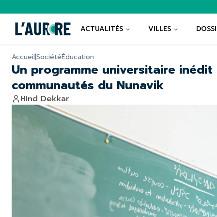
ACTUALITÉS
VILLES
DOSSI
Accueil
|
Société
Éducation
Un programme universitaire inédit
communautés du Nunavik
Hind Dekkar