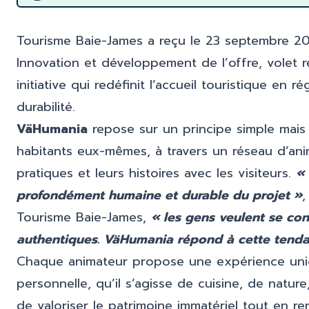
Tourisme Baie-James a reçu le 23 septembre 202
Innovation et développement de l’offre, volet r
initiative qui redéfinit l’accueil touristique en 
durabilité.
VäHumania
repose sur un principe simple mais a
habitants eux-mêmes, à travers un réseau d’anim
pratiques et leurs histoires avec les visiteurs.
« 
profondément humaine et durable du projet »
,
Tourisme Baie-James,
« les gens veulent se con
authentiques. VäHumania répond à cette tendan
Chaque animateur propose une expérience uniq
personnelle, qu’il s’agisse de cuisine, de nature
de valoriser le patrimoine immatériel tout en r