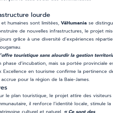
rastructure lourde
 et humaines sont limitées,
VäHumania
se disting
struire de nouvelles infrastructures, le projet mi
éjours grâce à une diversité d’expériences répartie
ibougamau.
offre touristique sans alourdir la gestion territori
n phase d’incubation, mais sa portée provinciale e
ix Excellence en tourisme confirme la pertinence d
é accrue pour la région de la Baie-James.
ves
r le plan touristique, le projet attire des visiteurs
unautaire, il renforce l’identité locale, stimule la
atrimoine culturel et naturel.
« Ce sont des