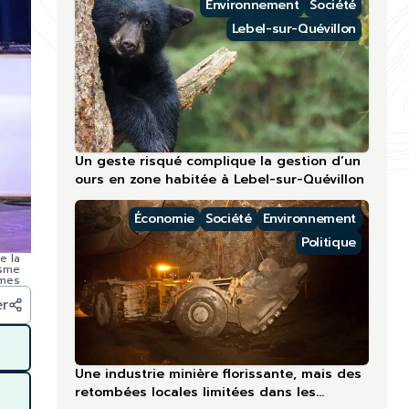
Environnement
Société
Lebel-sur-Quévillon
Un geste risqué complique la gestion d’un
ours en zone habitée à Lebel-sur-Quévillon
Économie
Société
Environnement
Politique
e la
isme
ames
er
Une industrie minière florissante, mais des
retombées locales limitées dans les