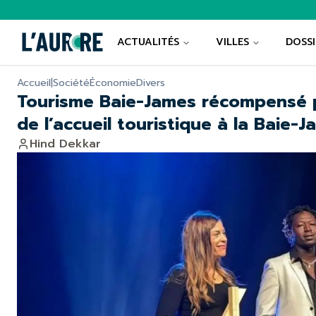
ACTUALITÉS
VILLES
DOSSI
Accueil
|
Société
Économie
Divers
Tourisme Baie-James récompensé p
de l’accueil touristique à la Baie-
Hind Dekkar