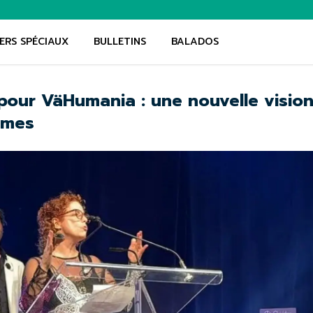
ERS SPÉCIAUX
BULLETINS
BALADOS
our VäHumania : une nouvelle visio
James