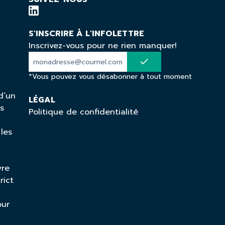
S'INSCRIRE À L'INFOLETTRE
Inscrivez-vous pour ne rien manquer!
*Vous pouvez vous désabonner à tout moment
d’un
LÉGAL
ns
Politique de confidentialité
 les
vre
rict
our