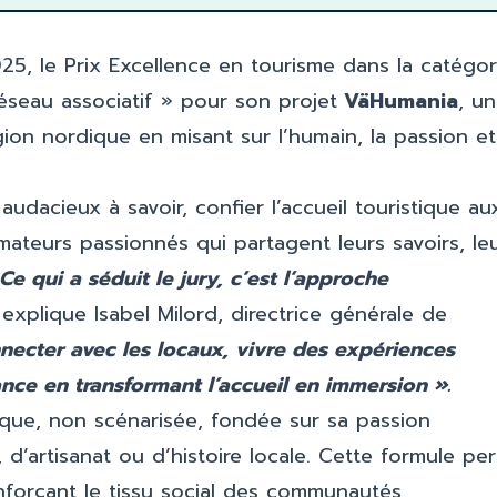
5, le Prix Excellence en tourisme dans la catégor
éseau associatif » pour son projet
VäHumania
, u
région nordique en misant sur l’humain, la passion et
udacieux à savoir, confier l’accueil touristique au
ateurs passionnés qui partagent leurs savoirs, le
Ce qui a séduit le jury, c’est l’approche
 explique Isabel Milord, directrice générale de
necter avec les locaux, vivre des expériences
ce en transformant l’accueil en immersion ».
ue, non scénarisée, fondée sur sa passion
, d’artisanat ou d’histoire locale. Cette formule pe
enforçant le tissu social des communautés