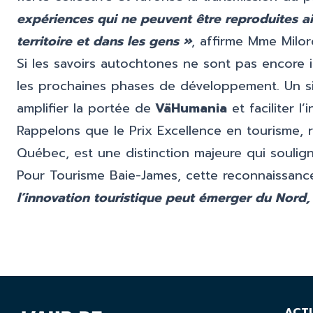
expériences qui ne peuvent être reproduites ai
territoire et dans les gens »
, affirme Mme Milor
Si les savoirs autochtones ne sont pas encore i
les prochaines phases de développement. Un s
amplifier la portée de
VäHumania
et faciliter l
Rappelons que le Prix Excellence en tourisme, re
Québec, est une distinction majeure qui souligne 
Pour Tourisme Baie-James, cette reconnaissanc
l’innovation touristique peut émerger du Nord,
ACT