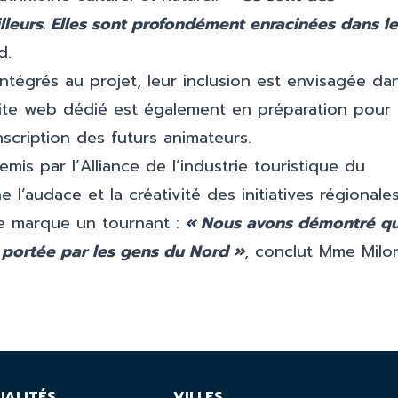
lleurs. Elles sont profondément enracinées dans le
d.
ntégrés au projet, leur inclusion est envisagée da
ite web dédié est également en préparation pour
’inscription des futurs animateurs.
mis par l’Alliance de l’industrie touristique du
l’audace et la créativité des initiatives régionales
e marque un tournant :
« Nous avons démontré q
 portée par les gens du Nord »
, conclut Mme Milor
UALITÉS
VILLES