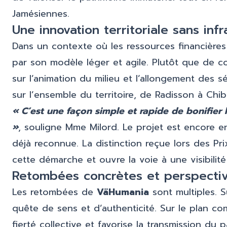
Jamésiennes.
Une innovation territoriale sans inf
Dans un contexte où les ressources financières
par son modèle léger et agile. Plutôt que de con
sur l’animation du milieu et l’allongement des s
sur l’ensemble du territoire, de Radisson à Ch
« C’est une façon simple et rapide de bonifier l’
»
, souligne Mme Milord. Le projet est encore e
déjà reconnue. La distinction reçue lors des Pr
cette démarche et ouvre la voie à une visibilit
Retombées concrètes et perspecti
Les retombées de
VäHumania
sont multiples. Su
quête de sens et d’authenticité. Sur le plan comm
fierté collective et favorise la transmission du p