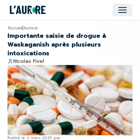
Ouvrir 
Accueil
|
Justice
Importante saisie de drogue à
Waskaganish après plusieurs
intoxications
Nicolas Fivel
Publié le
3 mars 2025
par