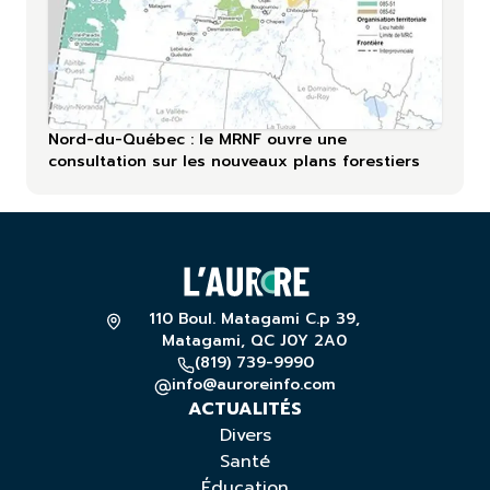
Nord-du-Québec : le MRNF ouvre une
consultation sur les nouveaux plans forestiers
110 Boul. Matagami C.p 39,
Matagami, QC J0Y 2A0
(819) 739-9990
info@auroreinfo.com
ACTUALITÉS
Divers
Santé
Éducation