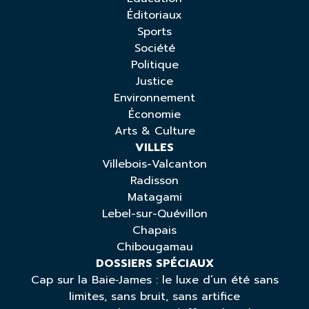
Éditoriaux
Sports
Société
Politique
Justice
Environnement
Économie
Arts & Culture
VILLES
Villebois-Valcanton
Radisson
Matagami
Lebel-sur-Quévillon
Chapais
Chibougamau
DOSSIERS SPÉCIAUX
Cap sur la Baie‑James : le luxe d’un été sans
limites, sans bruit, sans artifice