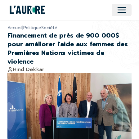
Ouvrir 
Accueil
|
Politique
Société
Financement de près de 900 000$
pour améliorer l'aide aux femmes des
Premières Nations victimes de
violence
Hind Dekkar