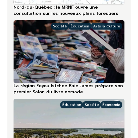
Nord-du-Québec : le MRNF ouvre une
consultation sur les nouveaux plans forestiers
Société
Éducation
Arts & Culture
La région Eeyou Istchee Baie‑James prépare son
premier Salon du livre nomade
Éducation
Société
Économie