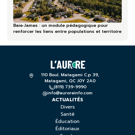
Baie‑James : un module pédagogique pour
renforcer les liens entre populations et territoire
110 Boul. Matagami C.p 39,
Matagami, QC J0Y 2A0
(819) 739-9990
info@auroreinfo.com
ACTUALITÉS
Divers
Santé
Éducation
Éditoriaux