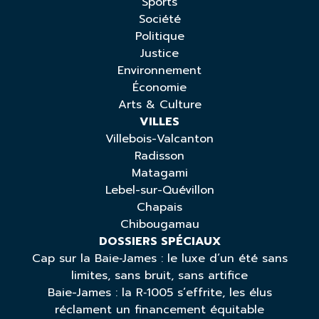
Sports
Société
Politique
Justice
Environnement
Économie
Arts & Culture
VILLES
Villebois-Valcanton
Radisson
Matagami
Lebel-sur-Quévillon
Chapais
Chibougamau
DOSSIERS SPÉCIAUX
Cap sur la Baie‑James : le luxe d’un été sans
limites, sans bruit, sans artifice
Baie-James : la R‑1005 s’effrite, les élus
réclament un financement équitable