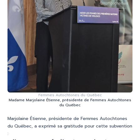
Femmes Autochtones du Québec
Madame Marjolaine Étienne, présidente de Femmes Autochtones
du Québec
Marjolaine Étienne, présidente de Femmes Autochtones
du Québec, a exprimé sa gratitude pour cette subvention
: