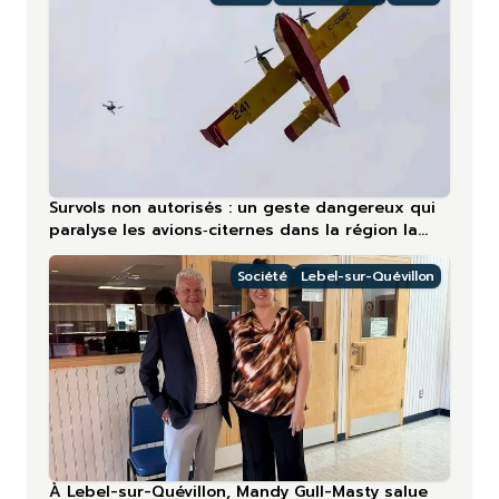
Survols non autorisés : un geste dangereux qui
paralyse les avions‑citernes dans la région la
plus touchée en 2026
Société
Lebel-sur-Quévillon
À Lebel-sur-Quévillon, Mandy Gull-Masty salue