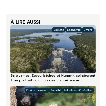
À LIRE AUSSI
Société
Économie
Divers
Baie‑James, Eeyou Istchee et Nunavik collaborent
à un portrait commun des compétences
touristiques
Environnement
Société
Lebel-sur-Quévillon