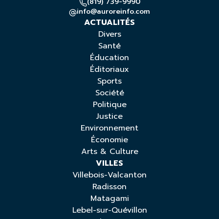
(819) 739-9990
info@auroreinfo.com
ACTUALITÉS
Divers
Santé
Éducation
Éditoriaux
Sports
Société
Politique
Justice
Environnement
Économie
Arts & Culture
VILLES
Villebois-Valcanton
Radisson
Matagami
Lebel-sur-Quévillon