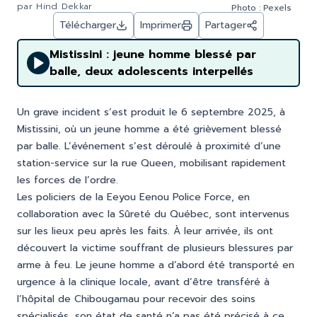
par
Hind Dekkar
Photo : Pexels
Télécharger
Imprimer
Partager
Mistissini : jeune homme blessé par
balle, deux adolescents interpellés
Un grave incident s’est produit le 6 septembre 2025, à
Mistissini, où un jeune homme a été grièvement blessé
par balle. L’événement s’est déroulé à proximité d’une
station-service sur la rue Queen, mobilisant rapidement
les forces de l’ordre.
Les policiers de la Eeyou Eenou Police Force, en
collaboration avec la Sûreté du Québec, sont intervenus
sur les lieux peu après les faits. À leur arrivée, ils ont
découvert la victime souffrant de plusieurs blessures par
arme à feu. Le jeune homme a d’abord été transporté en
urgence à la clinique locale, avant d’être transféré à
l’hôpital de Chibougamau pour recevoir des soins
spécialisés, son état de santé n’a pas été précisé à ce