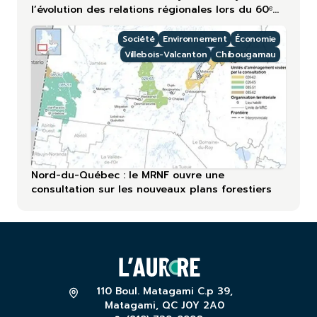
l’évolution des relations régionales lors du 60ᵉ
anniversaire
Société
Environnement
Économie
Villebois-Valcanton
Chibougamau
Nord-du-Québec : le MRNF ouvre une
consultation sur les nouveaux plans forestiers
110 Boul. Matagami C.p 39,
Matagami, QC J0Y 2A0