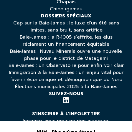
Chapais
Chibougamau
DOSSIERS SPÉCIAUX
Cap sur la Baie‑James : le luxe d’un été sans
limites, sans bruit, sans artifice
Baie-James : la R‑1005 s’effrite, les élus
réclament un financement équitable
Baie‑James : Nuvau Minerals ouvre une nouvelle
phase pour le district de Matagami
Baie‑James : un Observatoire pour enfin voir clair
Immigration à la Baie‑James : un enjeu vital pour
l’avenir économique et démographique du Nord
Élections municipales 2025 à la Baie-James
SUIVEZ-NOUS
S'INSCRIRE À L'INFOLETTRE
Inscrivez-vous pour ne rien manquer!
HMM... Plus qu'une étape !