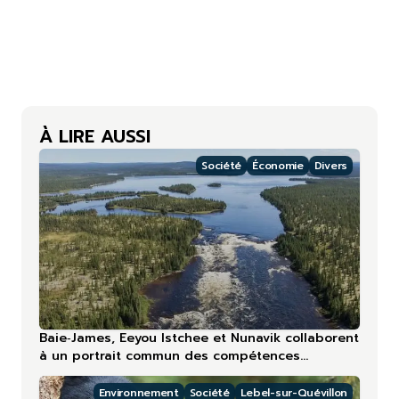
À LIRE AUSSI
Société
Économie
Divers
Baie‑James, Eeyou Istchee et Nunavik collaborent
à un portrait commun des compétences
touristiques
Environnement
Société
Lebel-sur-Quévillon