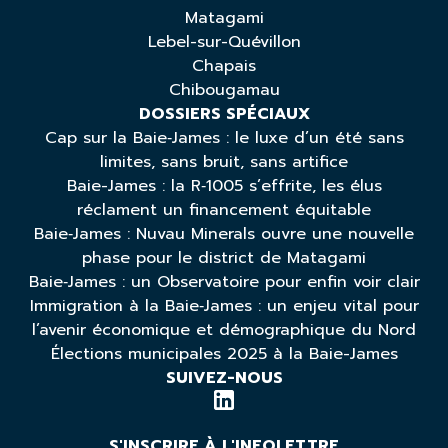
Matagami
Lebel-sur-Quévillon
Chapais
Chibougamau
DOSSIERS SPÉCIAUX
Cap sur la Baie‑James : le luxe d’un été sans
limites, sans bruit, sans artifice
Baie-James : la R‑1005 s’effrite, les élus
réclament un financement équitable
Baie‑James : Nuvau Minerals ouvre une nouvelle
phase pour le district de Matagami
Baie‑James : un Observatoire pour enfin voir clair
Immigration à la Baie‑James : un enjeu vital pour
l’avenir économique et démographique du Nord
Élections municipales 2025 à la Baie-James
SUIVEZ-NOUS
S'INSCRIRE À L'INFOLETTRE