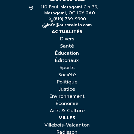
110 Boul. Matagami C.p 39,
Matagami, QC J0Y 2A0
(819) 739-9990
info@auroreinfo.com
ACTUALITÉS
Divers
Santé
Éducation
Éditoriaux
Sports
Société
Politique
Justice
Environnement
Économie
Arts & Culture
VILLES
Villebois-Valcanton
Radisson