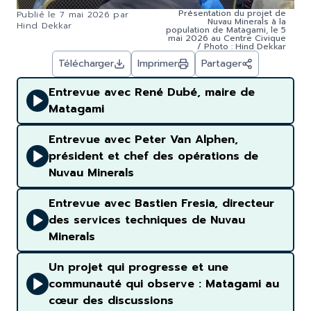
Présentation du projet de
Publié le
7 mai 2026
par
Nuvau Minerals à la
Hind Dekkar
population de Matagami, le 5
mai 2026 au Centre Civique
/ Photo : Hind Dekkar
Télécharger
Imprimer
Partager
Entrevue avec René Dubé, maire de
Matagami
Entrevue avec Peter Van Alphen,
président et chef des opérations de
Nuvau Minerals
Entrevue avec Bastien Fresia, directeur
des services techniques de Nuvau
Minerals
Un projet qui progresse et une
communauté qui observe : Matagami au
cœur des discussions