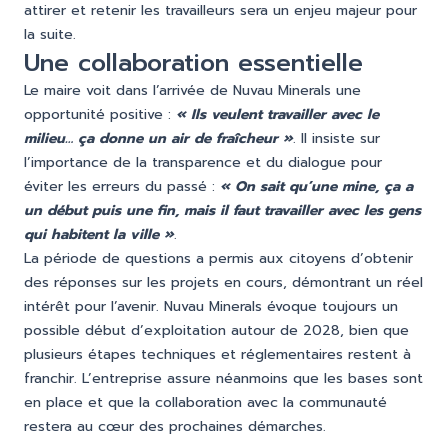
attirer et retenir les travailleurs sera un enjeu majeur pour
la suite.
Une collaboration essentielle
Le maire voit dans l’arrivée de Nuvau Minerals une
opportunité positive :
« Ils veulent travailler avec le
milieu… ça donne un air de fraîcheur »
. Il insiste sur
l’importance de la transparence et du dialogue pour
éviter les erreurs du passé :
« On sait qu’une mine, ça a
un début puis une fin, mais il faut travailler avec les gens
qui habitent la ville »
.
La période de questions a permis aux citoyens d’obtenir
des réponses sur les projets en cours, démontrant un réel
intérêt pour l’avenir. Nuvau Minerals évoque toujours un
possible début d’exploitation autour de 2028, bien que
plusieurs étapes techniques et réglementaires restent à
franchir. L’entreprise assure néanmoins que les bases sont
en place et que la collaboration avec la communauté
restera au cœur des prochaines démarches.