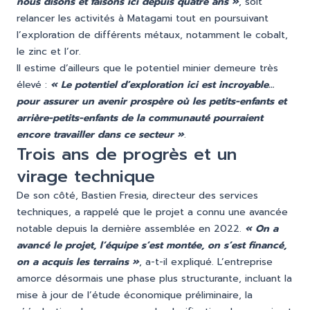
nous disons et faisons ici depuis quatre ans »
, soit
relancer les activités à Matagami tout en poursuivant
l’exploration de différents métaux, notamment le cobalt,
le zinc et l’or.
Il estime d’ailleurs que le potentiel minier demeure très
élevé :
« Le potentiel d’exploration ici est incroyable…
pour assurer un avenir prospère où les petits-enfants et
arrière-petits-enfants de la communauté pourraient
encore travailler dans ce secteur »
.
Trois ans de progrès et un
virage technique
De son côté, Bastien Fresia, directeur des services
techniques, a rappelé que le projet a connu une avancée
notable depuis la dernière assemblée en 2022.
« On a
avancé le projet, l’équipe s’est montée, on s’est financé,
on a acquis les terrains »
, a-t-il expliqué. L’entreprise
amorce désormais une phase plus structurante, incluant la
mise à jour de l’étude économique préliminaire, la