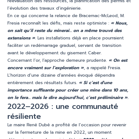
réévaluation des ressources, la planification des permis et
l’évolution des travaux d’ingénierie.
En ce qui concerne la relance de Bracemac-McLeod, M.
Fresia reconnaît les défis, mais reste optimiste :
« Nous,
on sait qu’il reste du minerai… on a même trouvé des
extensions »
. Les installations déjà en place pourraient
faciliter un redémarrage graduel, servant de transition
avant le développement du gisement Caber.
Concernant l’or, l’approche demeure prudente.
« On est
encore vraiment sur l’exploration »
, a rappelé Fresia.
L’horizon d’une dizaine d’années évoqué dépendra
entièrement des résultats futurs.
« Si c’est d'une
importance suffisante pour créer une mine dans 10 ans,
on le fera… mais le dire aujourd’hui, c’est préliminaire ».
2022–2026 : une communauté
résiliente
Le maire René Dubé a profité de l’occasion pour revenir
sur la fermeture de la mine en 2022, un moment