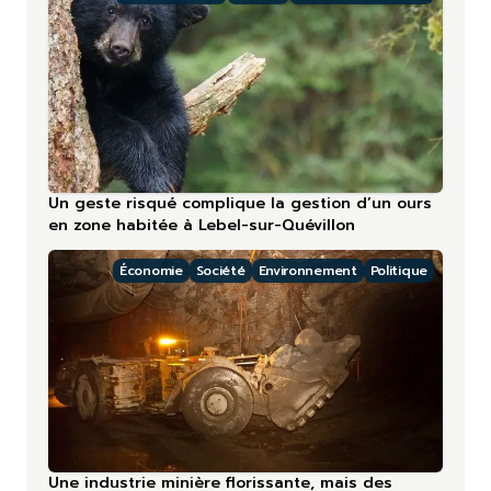
Un geste risqué complique la gestion d’un ours
en zone habitée à Lebel-sur-Quévillon
Économie
Société
Environnement
Politique
Une industrie minière florissante, mais des