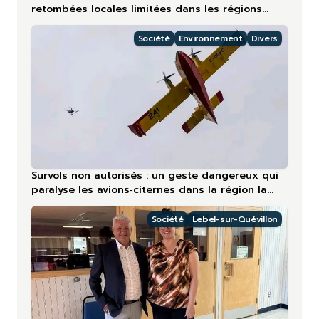
retombées locales limitées dans les régions
nordiques
Société
Environnement
Divers
Survols non autorisés : un geste dangereux qui
paralyse les avions‑citernes dans la région la
plus touchée en 2026
Société
Lebel-sur-Quévillon